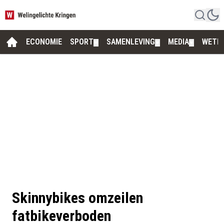
ECONOMIE
SPORT
SAMENLEVING
MEDIA
WETE
▼
▼
▼
Skinnybikes omzeilen
fatbikeverboden