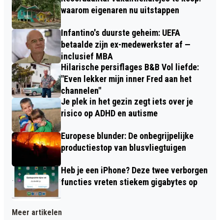
waarom eigenaren nu uitstappen
Infantino's duurste geheim: UEFA
betaalde zijn ex-medewerkster af —
inclusief MBA
Hilarische persiflages B&B Vol liefde:
"Even lekker mijn inner Fred aan het
channelen"
Je plek in het gezin zegt iets over je
risico op ADHD en autisme
Europese blunder: De onbegrijpelijke
productiestop van blusvliegtuigen
Heb je een iPhone? Deze twee verborgen
functies vreten stiekem gigabytes op
Meer artikelen