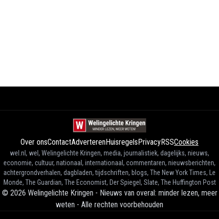
Over ons
Contact
Adverteren
Huisregels
Privacy
RSS
Cookies
wel.nl, wel, Welingelichte Kringen, media, journalistiek, dagelijks, nieuws,
economie, cultuur, nationaal, internationaal, commentaren, nieuwsberichten,
achtergrondverhalen, dagbladen, tijdschriften, blogs, The New York Times, Le
Monde, The Guardian, The Economist, Der Spiegel, Slate, The Huffington Post
©
2026
Welingelichte Kringen - Nieuws van overal: minder lezen, meer
weten
-
Alle rechten voorbehouden