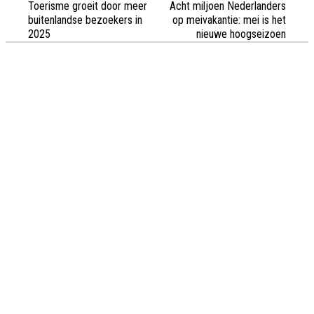
Toerisme groeit door meer
Acht miljoen Nederlanders
buitenlandse bezoekers in
op meivakantie: mei is het
2025
nieuwe hoogseizoen