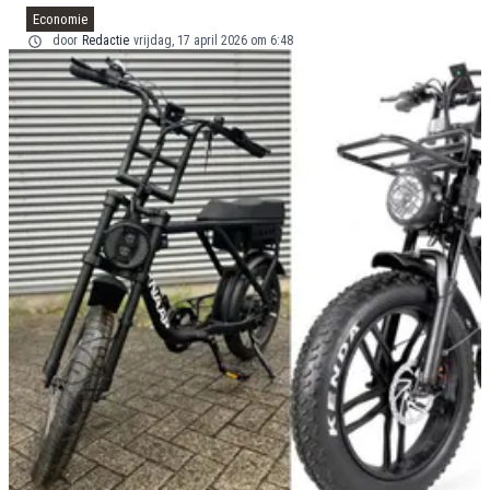
Economie
door
Redactie
vrijdag, 17 april 2026 om 6:48