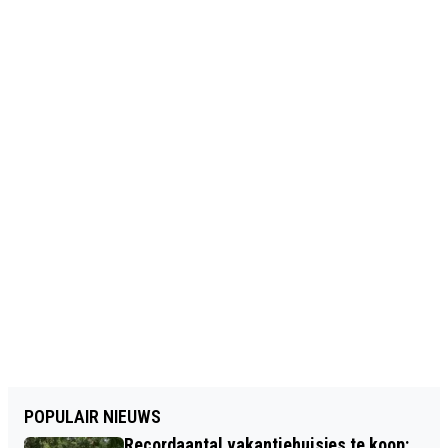
POPULAIR NIEUWS
Recordaantal vakantiehuisjes te koop: