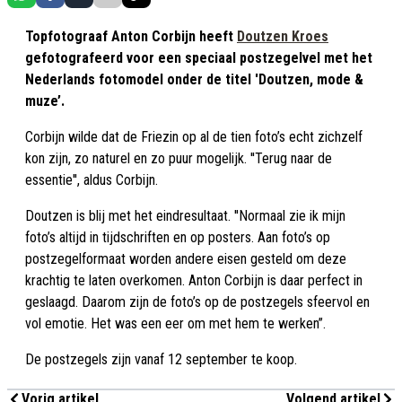
Topfotograaf Anton Corbijn heeft
Doutzen Kroes
gefotografeerd voor een speciaal postzegelvel met het
Nederlands fotomodel onder de titel 'Doutzen, mode &
muze’.
Corbijn wilde dat de Friezin op al de tien foto’s echt zichzelf
kon zijn, zo naturel en zo puur mogelijk. ''Terug naar de
essentie'', aldus Corbijn.
Doutzen is blij met het eindresultaat. ''Normaal zie ik mijn
foto’s altijd in tijdschriften en op posters. Aan foto’s op
postzegelformaat worden andere eisen gesteld om deze
krachtig te laten overkomen. Anton Corbijn is daar perfect in
geslaagd. Daarom zijn de foto’s op de postzegels sfeervol en
vol emotie. Het was een eer om met hem te werken”.
De postzegels zijn vanaf 12 september te koop.
Vorig artikel
Volgend artikel