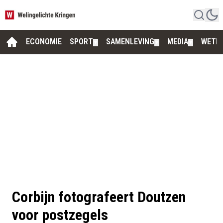
ECONOMIE
SPORT
SAMENLEVING
MEDIA
WETE
▼
▼
▼
Corbijn fotografeert Doutzen
voor postzegels