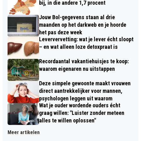
bij, in die andere 1,7 procent
Jouw Bol-gegevens staan al drie
maanden op het darkweb en je hoorde
het pas deze week
Leververvetting: wat je lever écht sloopt
– en wat alleen loze detoxpraat is
Recordaantal vakantiehuisjes te koop:
waarom eigenaren nu uitstappen
Deze simpele gewoonte maakt vrouwen
direct aantrekkelijker voor mannen,
psychologen leggen uit waarom
Wat je ouder wordende ouders écht
graag willen: "Luister zonder meteen
alles te willen oplossen"
Meer artikelen