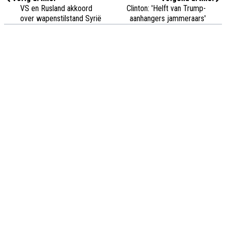
VS en Rusland akkoord
Clinton: 'Helft van Trump-
over wapenstilstand Syrië
aanhangers jammeraars'