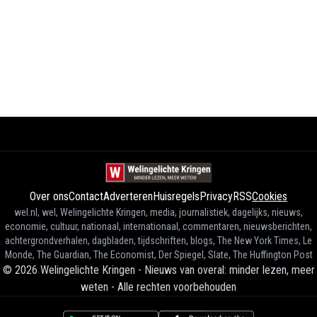
Over ons
Contact
Adverteren
Huisregels
Privacy
RSS
Cookies
wel.nl, wel, Welingelichte Kringen, media, journalistiek, dagelijks, nieuws,
economie, cultuur, nationaal, internationaal, commentaren, nieuwsberichten,
achtergrondverhalen, dagbladen, tijdschriften, blogs, The New York Times, Le
Monde, The Guardian, The Economist, Der Spiegel, Slate, The Huffington Post
©
2026
Welingelichte Kringen - Nieuws van overal: minder lezen, meer
weten
-
Alle rechten voorbehouden