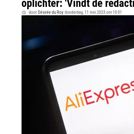
oplichter: 'Vindt de redact
door
Désirée du Roy
donderdag, 11 mei 2023 om 10:01