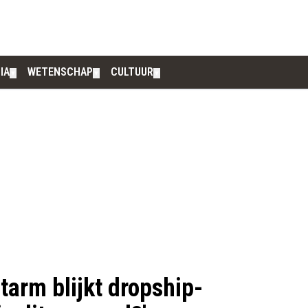
IA
WETENSCHAP
CULTUUR
▼
▼
▼
tarm blijkt dropship-