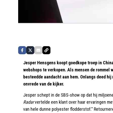
Jesper Hensgens koopt goedkope troep in China 
webshops te verkopen. Als mensen de rommel wil
besteedde aandacht aan hem. Onlangs deed hij
onvrede van de kijker.
Jesper schept in de SBS-show op dat hij miljoene
Radar
vertelde een klant over haar ervaringen me
van hele dunne polyester flodderstof." Retourneren