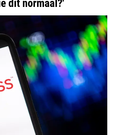
ie dit normaal?'