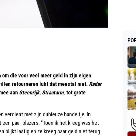
POP
om die voor veel meer geld in zijn eigen
len retourneren lukt dat meestal niet.
Radar
 mee aan
Steenrijk, Straatarm
, tot grote
n verdient met zijn dubieuze handeltje. In
t een paar blazers: "Toen ik het kreeg was het
 blijkt lastig en ze kreeg haar geld niet terug.