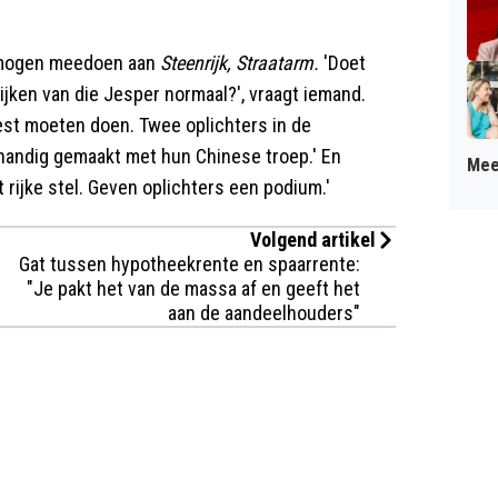
in mogen meedoen aan
Steenrijk, Straatarm.
'Doet
ijken van die Jesper normaal?', vraagt iemand.
best moeten doen. Twee oplichters in de
handig gemaakt met hun Chinese troep.' En
Mee
 rijke stel. Geven oplichters een podium.'
Volgend artikel
Gat tussen hypotheekrente en spaarrente:
"Je pakt het van de massa af en geeft het
aan de aandeelhouders"