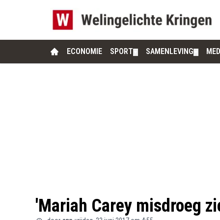
ECONOMIE
SPORT
SAMENLEVING
MED
▼
▼
'Mariah Carey misdroeg zic