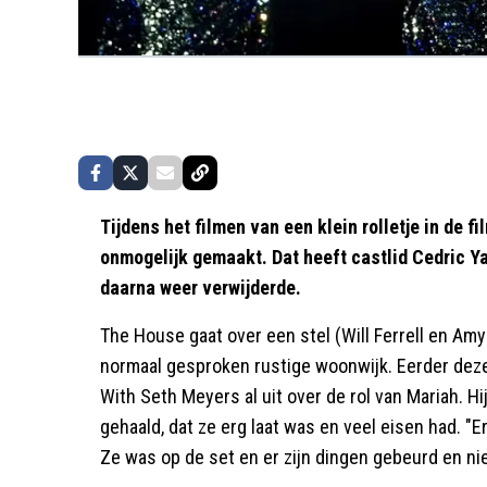
Tijdens het filmen van een klein rolletje in de 
onmogelijk gemaakt. Dat heeft castlid Cedric Ya
daarna weer verwijderde.
The House gaat over een stel (Will Ferrell en Amy
normaal gesproken rustige woonwijk. Eerder deze 
With Seth Meyers al uit over de rol van Mariah. Hi
gehaald, dat ze erg laat was en veel eisen had. "
Ze was op de set en er zijn dingen gebeurd en ni