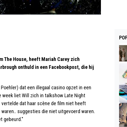
POP
film The House, heeft Mariah Carey zich
rbrough onthuld in een Facebookpost, die hij
 Poehler) dat een illegaal casino opzet in een
week liet Will zich in talkshow Late Night
j vertelde dat haar scène de film niet heeft
Er waren.. suggesties die niet uitgevoerd waren.
et gebeurd."