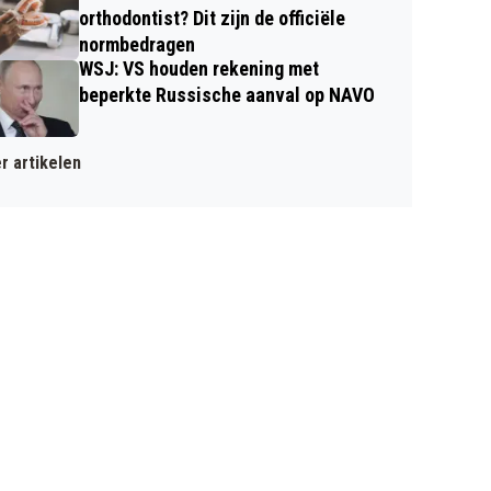
orthodontist? Dit zijn de officiële
normbedragen
WSJ: VS houden rekening met
beperkte Russische aanval op NAVO
r artikelen