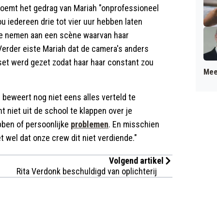
noemt het gedrag van Mariah "onprofessioneel
u iedereen drie tot vier uur hebben laten
 te nemen aan een scène waarvan haar
erder eiste Mariah dat de camera's anders
set werd gezet zodat haar haar constant zou
Mee
e beweert nog niet eens alles verteld te
niet uit de school te klappen over je
bben of persoonlijke
problemen
. En misschien
et wel dat onze crew dit niet verdiende."
Volgend artikel
Rita Verdonk beschuldigd van oplichterij