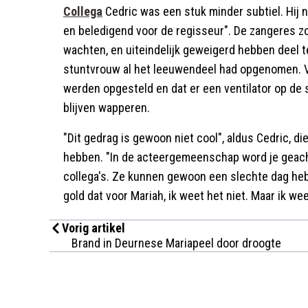
Collega
Cedric was een stuk minder subtiel. Hij 
en beledigend voor de regisseur". De zangeres zo
wachten, en uiteindelijk geweigerd hebben deel
stuntvrouw al het leeuwendeel had opgenomen. V
werden opgesteld en dat er een ventilator op de 
blijven wapperen.
"Dit gedrag is gewoon niet cool", aldus Cedric, di
hebben. "In de acteergemeenschap word je geacht 
collega's. Ze kunnen gewoon een slechte dag he
gold dat voor Mariah, ik weet het niet. Maar ik we
Vorig artikel
Brand in Deurnese Mariapeel door droogte