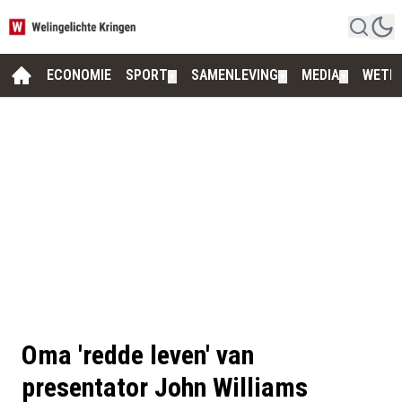
ECONOMIE
SPORT
SAMENLEVING
MEDIA
WETE
▼
▼
▼
Oma 'redde leven' van
presentator John Williams