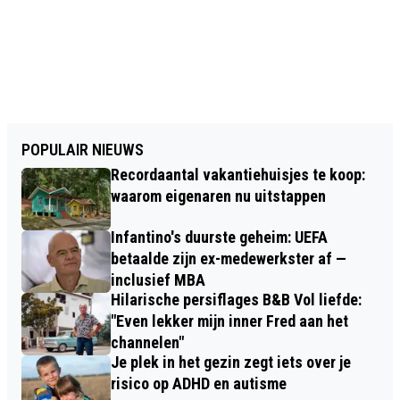
POPULAIR NIEUWS
Recordaantal vakantiehuisjes te koop:
waarom eigenaren nu uitstappen
Infantino's duurste geheim: UEFA
betaalde zijn ex-medewerkster af —
inclusief MBA
Hilarische persiflages B&B Vol liefde:
"Even lekker mijn inner Fred aan het
channelen"
Je plek in het gezin zegt iets over je
risico op ADHD en autisme