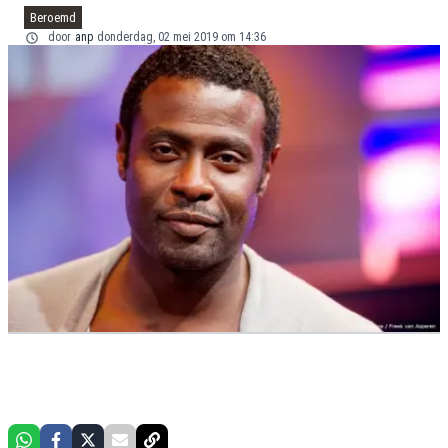
Beroemd
door
anp
donderdag, 02 mei 2019 om 14:36