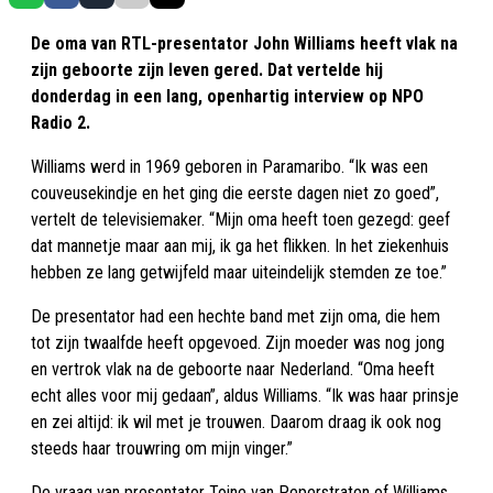
De oma van RTL-presentator John Williams heeft vlak na
zijn geboorte zijn leven gered. Dat vertelde hij
donderdag in een lang, openhartig interview op NPO
Radio 2.
Williams werd in 1969 geboren in Paramaribo. “Ik was een
couveusekindje en het ging die eerste dagen niet zo goed”,
vertelt de televisiemaker. “Mijn oma heeft toen gezegd: geef
dat mannetje maar aan mij, ik ga het flikken. In het ziekenhuis
hebben ze lang getwijfeld maar uiteindelijk stemden ze toe.”
De presentator had een hechte band met zijn oma, die hem
tot zijn twaalfde heeft opgevoed. Zijn moeder was nog jong
en vertrok vlak na de geboorte naar Nederland. “Oma heeft
echt alles voor mij gedaan”, aldus Williams. “Ik was haar prinsje
en zei altijd: ik wil met je trouwen. Daarom draag ik ook nog
steeds haar trouwring om mijn vinger.”
De vraag van presentator Toine van Peperstraten of Williams