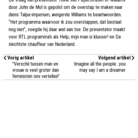
door John de Mol is gepolst om de overstap te maken naar
diens Talpa-imperium, weigerde Williams te beantwoorden.
“Het programma waarvoor ik zou overstappen, dat bestaat
nog niet”, voegde hij daar wel aan toe. De presentator maakt
voor RTL programma's als Help, mijn man is klusser! en De
slechtste chauffeur van Nederland.
Vorig artikel
Volgend artikel
"Verschil tussen man en
Imagine all the people...you
vrouw is veel groter dan
may say I am a dreamer
feministen ons vertellen"