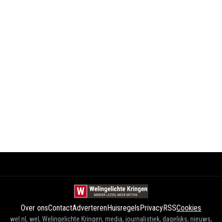
Over ons
Contact
Adverteren
Huisregels
Privacy
RSS
Cookies
wel.nl, wel, Welingelichte Kringen, media, journalistiek, dagelijks, nieuws,