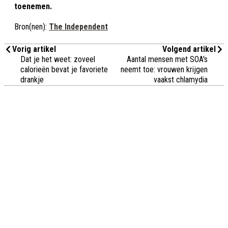
toenemen.
Bron(nen):
The Independent
Vorig artikel
Volgend artikel
Dat je het weet: zoveel
Aantal mensen met SOA's
calorieën bevat je favoriete
neemt toe: vrouwen krijgen
drankje
vaakst chlamydia