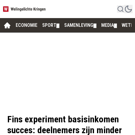
ECONOMIE
SPORT
SAMENLEVING
MEDIA
WETE
▼
▼
▼
Fins experiment basisinkomen
succes: deelnemers zijn minder