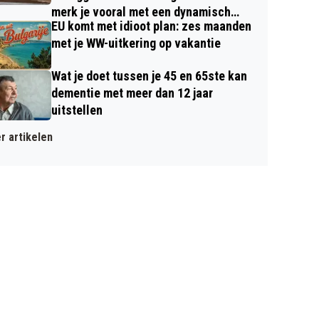
merk je vooral met een dynamisch
EU komt met idioot plan: zes maanden
contract
met je WW-uitkering op vakantie
Wat je doet tussen je 45 en 65ste kan
dementie met meer dan 12 jaar
uitstellen
r artikelen