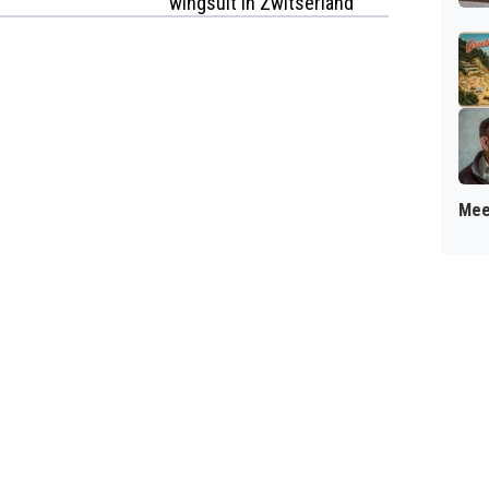
wingsuit in Zwitserland
Mee