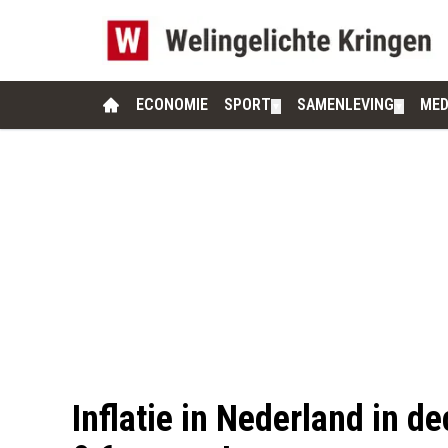
ECONOMIE
SPORT
SAMENLEVING
MED
▼
▼
Inflatie in Nederland in 