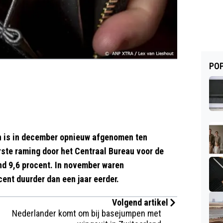
POP
en is in december opnieuw afgenomen ten
ste raming door het Centraal Bureau voor de
nd 9,6 procent. In november waren
nt duurder dan een jaar eerder.
Volgend artikel
Nederlander komt om bij basejumpen met