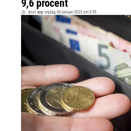
9,6 procent
door
anp
vrijdag, 06 januari 2023 om 6:39