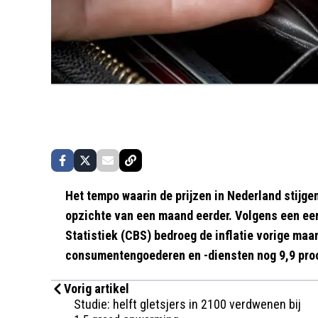
Het tempo waarin de prijzen in Nederland stijg
opzichte van een maand eerder. Volgens een eer
Statistiek (CBS) bedroeg de inflatie vorige maa
consumentengoederen en -diensten nog 9,9 proce
Vorig artikel
Studie: helft gletsjers in 2100 verdwenen bij