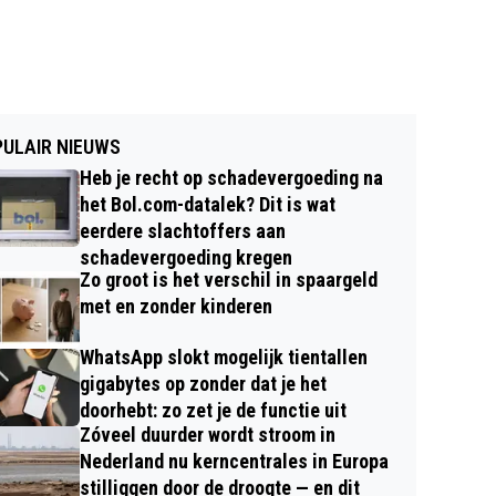
ULAIR NIEUWS
Heb je recht op schadevergoeding na
het Bol.com-datalek? Dit is wat
eerdere slachtoffers aan
schadevergoeding kregen
Zo groot is het verschil in spaargeld
met en zonder kinderen
WhatsApp slokt mogelijk tientallen
gigabytes op zonder dat je het
doorhebt: zo zet je de functie uit
Zóveel duurder wordt stroom in
Nederland nu kerncentrales in Europa
stilliggen door de droogte — en dit