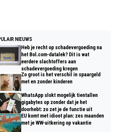
ULAIR NIEUWS
Heb je recht op schadevergoeding na
het Bol.com-datalek? Dit is wat
eerdere slachtoffers aan
schadevergoeding kregen
Zo groot is het verschil in spaargeld
met en zonder kinderen
WhatsApp slokt mogelijk tientallen
gigabytes op zonder dat je het
doorhebt: zo zet je de functie uit
EU komt met idioot plan: zes maanden
met je WW-uitkering op vakantie