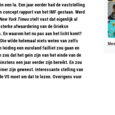
 in een la. Een jaar eerder had de vaststelling
en concept rapport van het IMF gestaan. Werd
New York Times
stelt vast dat eigenlijk al
n sterke afwaardering van de Griekse
. En waarom het nu pas aan het licht komt?
 Die wilde helemaal niets weten van zelfs
Mee
 leiding een euroland failliet zou gaan en
 zou dat het gein zijn van het einde van de
instens een jaar eerder zijn bereikt. En zou
iner zijn geweest. Interessante stelling van
de VS moet om dat te lezen. Overigens voor