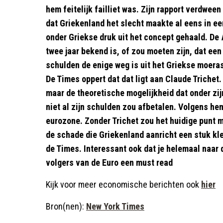
hem feitelijk failliet was. Zijn rapport verdween
dat Griekenland het slecht maakte al eens in e
onder Griekse druk uit het concept gehaald. De
twee jaar bekend is, of zou moeten zijn, dat ee
schulden de enige weg is uit het Griekse moeras
De Times oppert dat dat ligt aan Claude Trichet.
maar de theoretische mogelijkheid dat onder zijn
niet al zijn schulden zou afbetalen. Volgens hem
eurozone. Zonder Trichet zou het huidige punt m
de schade die Griekenland aanricht een stuk kle
de Times. Interessant ook dat je helemaal naar 
volgers van de Euro een must read
Kijk voor meer economische berichten ook
hier
Bron(nen):
New York Times