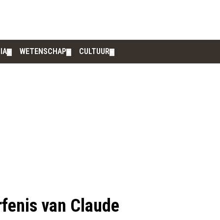
IA
WETENSCHAP
CULTUUR
▼
▼
▼
erfenis van Claude