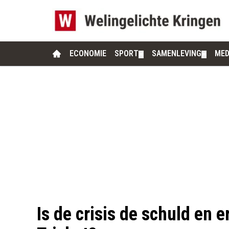
ECONOMIE
SPORT
SAMENLEVING
MED
▼
▼
Is de crisis de schuld en 