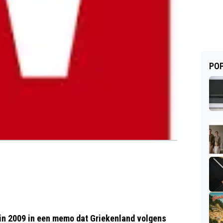
POP
in 2009 in een memo dat Griekenland volgens