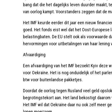
bang dat die het dagelijks leven duurder maakt, te
van oorlog kampt. Voorstanders zeggen dat de ma
Het IMF keurde eerder dit jaar een nieuw financie
goed. Het fonds eist wel dat het Oost-Europese 
belastingbaten. De EU stelt ook als voorwaarde d
hervormingen voor uitbetalingen van haar lening v
Afvaardiging
Een afvaardiging van het IMF bezoekt Kyiv deze w
voor Oekraïne. Het is nog onduidelijk of het par
btw voor buitenlandse pakketjes.
Doordat de oorlog tegen Rusland veel geld opslok
begrotingstekort aan. Het land bekostigt daarom 
Het IMF wil dat Oekraïne daar nu ook zelf meer g
lopen moeizaam.