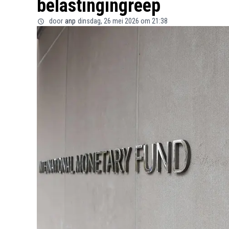
belastingingreep
door
anp
dinsdag, 26 mei 2026 om 21:38