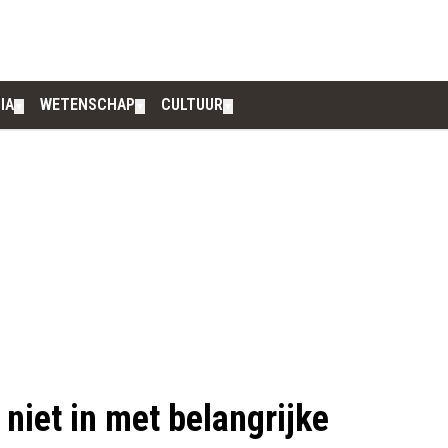
IA
WETENSCHAP
CULTUUR
▼
▼
▼
niet in met belangrijke