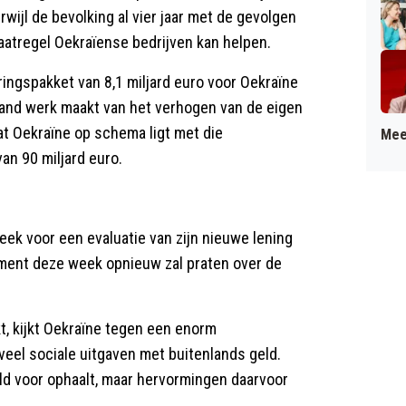
rwijl de bevolking al vier jaar met de gevolgen
atregel Oekraïense bedrijven kan helpen.
ringspakket van 8,1 miljard euro voor Oekraïne
land werk maakt van het verhogen van de eigen
at Oekraïne op schema ligt met die
Mee
an 90 miljard euro.
eek voor een evaluatie van zijn nieuwe lening
lement deze week opnieuw zal praten over de
t, kijkt Oekraïne tegen een enorm
veel sociale uitgaven met buitenlands geld.
eld voor ophaalt, maar hervormingen daarvoor