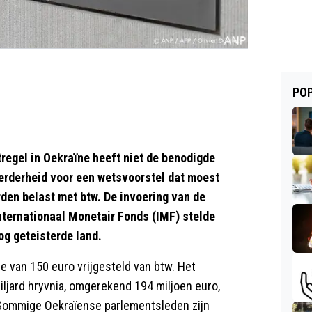
POP
regel in Oekraïne heeft niet de benodigde
erderheid voor een wetsvoorstel dat moest
rden belast met btw. De invoering van de
nternationaal Monetair Fonds (IMF) stelde
og geteisterde land.
de van 150 euro vrijgesteld van btw. Het
miljard hryvnia, omgerekend 194 miljoen euro,
. Sommige Oekraïense parlementsleden zijn