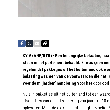
KYIV (ANP/RTR) - Een belangrijke belastingmaat
steun in het parlement behaald. Er was geen me
regelen dat pakketjes uit het buitenland ook wo
belasting was een van de voorwaarden die het I
voor de miljardenfinanciering voor het door oorl
Nu zijn pakketjes uit het buitenland tot een waar
afschaffen van die uitzondering zou jaarlijks 10 
opleveren. Maar de extra belasting ligt gevoelig