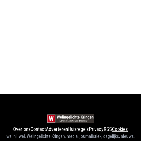
Over ons
Contact
Adverteren
Huisregels
Privacy
RSS
Cookies
wel.nl, wel, Welingelichte Kringen, media, journalistiek, dagelijks, nieuws,