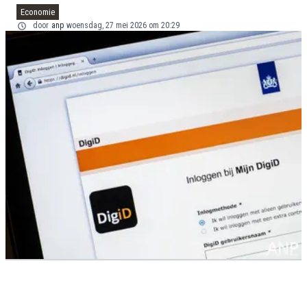
Economie
door
anp
woensdag, 27 mei 2026 om 20:29