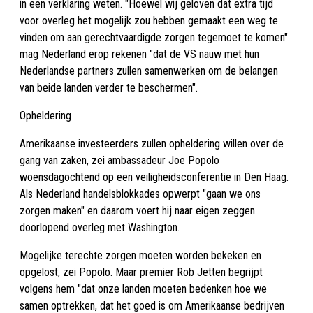
in een verklaring weten. "Hoewel wij geloven dat extra tijd
voor overleg het mogelijk zou hebben gemaakt een weg te
vinden om aan gerechtvaardigde zorgen tegemoet te komen"
mag Nederland erop rekenen "dat de VS nauw met hun
Nederlandse partners zullen samenwerken om de belangen
van beide landen verder te beschermen".
Opheldering
Amerikaanse investeerders zullen opheldering willen over de
gang van zaken, zei ambassadeur Joe Popolo
woensdagochtend op een veiligheidsconferentie in Den Haag.
Als Nederland handelsblokkades opwerpt "gaan we ons
zorgen maken" en daarom voert hij naar eigen zeggen
doorlopend overleg met Washington.
Mogelijke terechte zorgen moeten worden bekeken en
opgelost, zei Popolo. Maar premier Rob Jetten begrijpt
volgens hem "dat onze landen moeten bedenken hoe we
samen optrekken, dat het goed is om Amerikaanse bedrijven