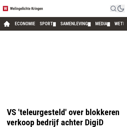
ECONOMIE
SPORT
SAMENLEVING
MEDIA
WETE
▼
▼
▼
VS 'teleurgesteld' over blokkeren
verkoop bedrijf achter DigiD