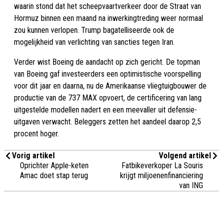
waarin stond dat het scheepvaartverkeer door de Straat van
Hormuz binnen een maand na inwerkingtreding weer normaal
zou kunnen verlopen. Trump bagatelliseerde ook de
mogelijkheid van verlichting van sancties tegen Iran.
Verder wist Boeing de aandacht op zich gericht. De topman
van Boeing gaf investeerders een optimistische voorspelling
voor dit jaar en daarna, nu de Amerikaanse vliegtuigbouwer de
productie van de 737 MAX opvoert, de certificering van lang
uitgestelde modellen nadert en een meevaller uit defensie-
uitgaven verwacht. Beleggers zetten het aandeel daarop 2,5
procent hoger.
Vorig artikel
Volgend artikel
Oprichter Apple-keten
Fatbikeverkoper La Souris
Amac doet stap terug
krijgt miljoenenfinanciering
van ING