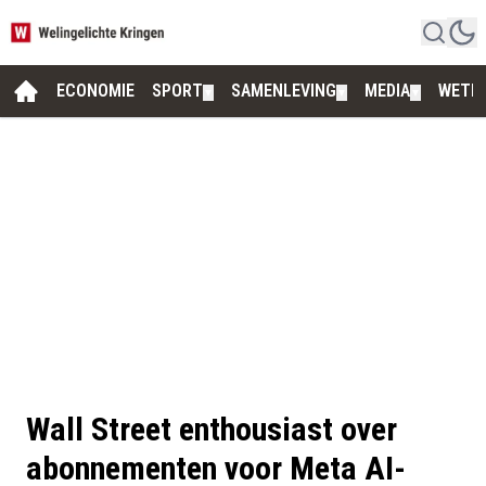
ECONOMIE
SPORT
SAMENLEVING
MEDIA
WETE
▼
▼
▼
Wall Street enthousiast over
abonnementen voor Meta AI-