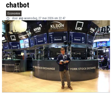
chatbot
Economie
door
anp
woensdag, 27 mei 2026 om 22:47