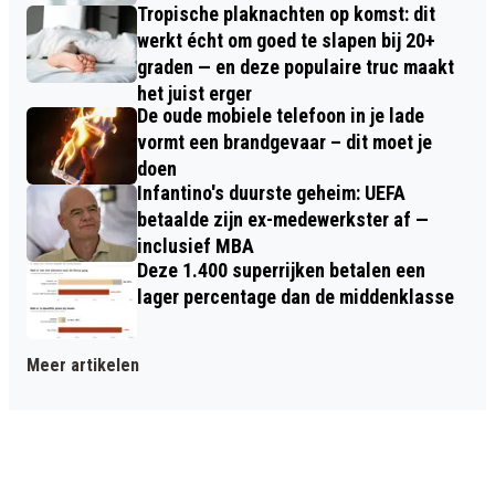
Tropische plaknachten op komst: dit
werkt écht om goed te slapen bij 20+
graden — en deze populaire truc maakt
het juist erger
De oude mobiele telefoon in je lade
vormt een brandgevaar – dit moet je
doen
Infantino's duurste geheim: UEFA
betaalde zijn ex-medewerkster af —
inclusief MBA
Deze 1.400 superrijken betalen een
lager percentage dan de middenklasse
Meer artikelen