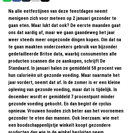
Na alle eetfestijnen van deze feestdagen neemt
menigeen zich voor meteen op 2 januari gezonder te
gaan eten. Maar lukt dat ook? De eerste maanden gaat
ons dat aardig af, maar we gaan gaandeweg het jaar
weer steeds meer ongezonde dingen kopen. Om dat na
te gaan maakten onderzoekers gebruik van bijzonder
gedetailleerde Britse data, waarbij consumenten alle
producten scannen die ze aankopen, schrijft De
Standaard. In januari halen ze gemiddeld 58 procent van
hun calorieën uit gezonde voeding. Maar naarmate het
jaar vordert, neemt dat af. In de zomer is er een kleine
opleving van gezonde voeding, maar dat is tijdelijk. In
december wordt er gemiddeld 7 procentpunt minder
gezonde voeding gekocht. En dan begint de cyclus
opnieuw. Vrouwen houden zich beter aan het voornemen
gezonder te eten dan mannen. Ook leerzaam: wie met
een boodschappenlijstje winkelt koopt gezondere
producten dan wie in de winkel besluiten neem.