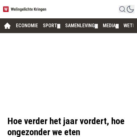
ECONOMIE
SPORT
SAMENLEVING
MEDIA
WETE
▼
▼
▼
Hoe verder het jaar vordert, hoe
ongezonder we eten