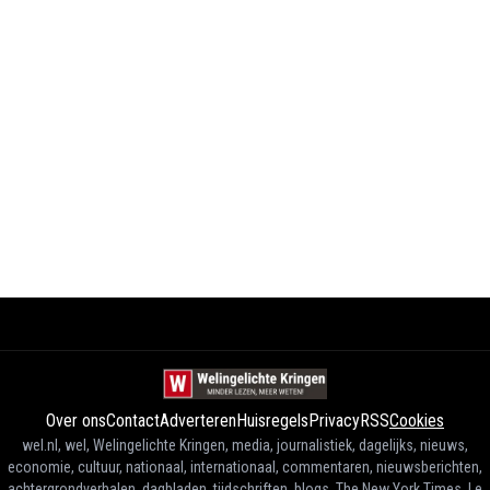
Over ons
Contact
Adverteren
Huisregels
Privacy
RSS
Cookies
wel.nl, wel, Welingelichte Kringen, media, journalistiek, dagelijks, nieuws,
economie, cultuur, nationaal, internationaal, commentaren, nieuwsberichten,
achtergrondverhalen, dagbladen, tijdschriften, blogs, The New York Times, Le