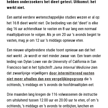
hebben onderzoekers het dieet getest. Uitkomst: het
werkt niet.
Een aantal eerdere wetenschappelijke studies wezen er al op:
het 16:8 dieet werkt niet. De bedoeling van dat 'dieet' is elke
dag 16 uur achterelkaar te vasten en 8 uur lang een normaal
maaltijdpatroon te volgen. Als je om 20 uur 's avonds begint te
vasten, mag je om 12 uur 's middags opnieuw eten.
Een nieuwe uitgebreidere studie toont opnieuw aan dat het
niet werkt. Je wordt er niet minder zwaar van. Een team onder
leiding van Dylan Lowe van de University of California in San
Francisco laat in het tijdschrift
Jama Internal Medicine
zien
dat zwaarlijvige vrijwilligers
door intermitterend vasten
niet meer afvallen dan een vergelijkingsgroep
die 's
ochtends, 's middags en 's avonds de hoofdmaaltijden eet.
Drie maanden lang kregen de 116 volwassenen de instructie
om uitsluitend tussen 12.00 uur en 20.00 uur te eten, of om 's
ochtends, 's middags en 's avonds te ontbijten, lunchen en