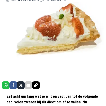
door
Ans Vink
woensdag, 08 juni 2022 om 7:37
Eet acht uur lang wat je wilt en vast dan tot de volgende
dag: velen zweren bij dit dieet om af te vallen. Nu