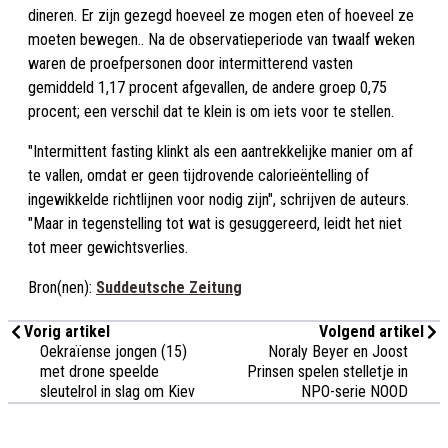
dineren. Er zijn gezegd hoeveel ze mogen eten of hoeveel ze
moeten bewegen.. Na de observatieperiode van twaalf weken
waren de proefpersonen door intermitterend vasten
gemiddeld 1,17 procent afgevallen, de andere groep 0,75
procent; een verschil dat te klein is om iets voor te stellen.
"Intermittent fasting klinkt als een aantrekkelijke manier om af
te vallen, omdat er geen tijdrovende calorieëntelling of
ingewikkelde richtlijnen voor nodig zijn", schrijven de auteurs.
"Maar in tegenstelling tot wat is gesuggereerd, leidt het niet
tot meer gewichtsverlies.
Bron(nen):
Suddeutsche Zeitung
Vorig artikel
Volgend artikel
Oekraïense jongen (15)
Noraly Beyer en Joost
met drone speelde
Prinsen spelen stelletje in
sleutelrol in slag om Kiev
NPO-serie NOOD