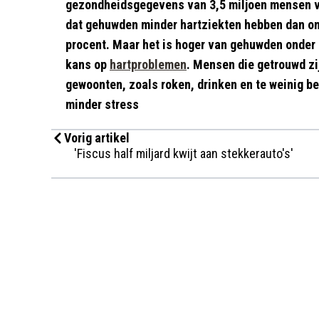
gezondheidsgegevens van 3,5 miljoen mensen ve
dat gehuwden minder hartziekten hebben dan o
procent. Maar het is hoger van gehuwden onder 
kans op
hartproblemen
. Mensen die getrouwd z
gewoonten, zoals roken, drinken en te weinig
minder stress
Vorig artikel
'Fiscus half miljard kwijt aan stekkerauto's'