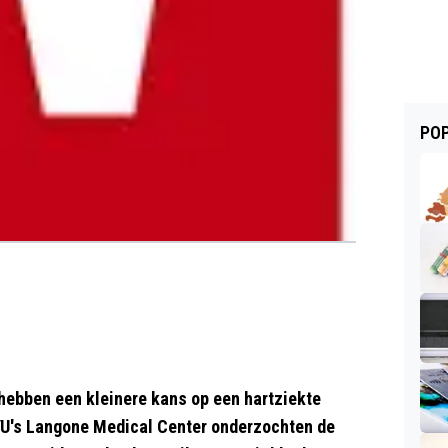
POP
hebben een kleinere kans op een hartziekte
U's Langone Medical Center onderzochten de