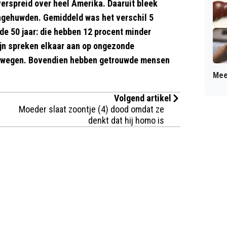
rspreid over heel Amerika. Daaruit bleek
ngehuwden. Gemiddeld was het verschil 5
de 50 jaar: die hebben 12 procent minder
ijn spreken elkaar aan op ongezonde
 bewegen. Bovendien hebben getrouwde mensen
Mee
Volgend artikel
Moeder slaat zoontje (4) dood omdat ze
denkt dat hij homo is