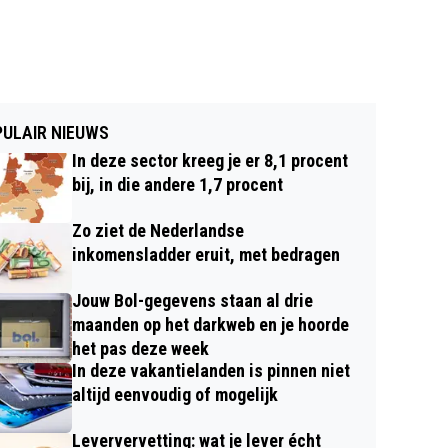
ULAIR NIEUWS
In deze sector kreeg je er 8,1 procent
bij, in die andere 1,7 procent
Zo ziet de Nederlandse
inkomensladder eruit, met bedragen
Jouw Bol-gegevens staan al drie
maanden op het darkweb en je hoorde
het pas deze week
In deze vakantielanden is pinnen niet
altijd eenvoudig of mogelijk
Leververvetting: wat je lever écht