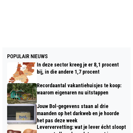
POPULAIR NIEUWS
In deze sector kreeg je er 8,1 procent
bij, in die andere 1,7 procent
Recordaantal vakantiehuisjes te koop:
waarom eigenaren nu uitstappen
Jouw Bol-gegevens staan al drie
maanden op het darkweb en je hoorde
het pas deze week
Leververvetting: wat je lever écht sloopt