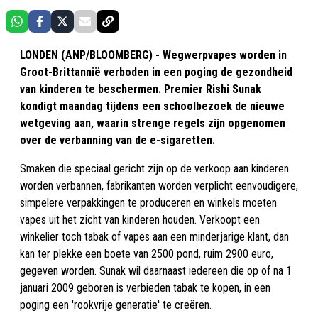
LONDEN (ANP/BLOOMBERG) - Wegwerpvapes worden in
Groot-Brittannië verboden in een poging de gezondheid
van kinderen te beschermen. Premier Rishi Sunak
kondigt maandag tijdens een schoolbezoek de nieuwe
wetgeving aan, waarin strenge regels zijn opgenomen
over de verbanning van de e-sigaretten.
Smaken die speciaal gericht zijn op de verkoop aan kinderen
worden verbannen, fabrikanten worden verplicht eenvoudigere,
simpelere verpakkingen te produceren en winkels moeten
vapes uit het zicht van kinderen houden. Verkoopt een
winkelier toch tabak of vapes aan een minderjarige klant, dan
kan ter plekke een boete van 2500 pond, ruim 2900 euro,
gegeven worden. Sunak wil daarnaast iedereen die op of na 1
januari 2009 geboren is verbieden tabak te kopen, in een
poging een 'rookvrije generatie' te creëren.