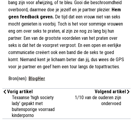
bang zijn voor afwijzing, of te bleu. Gooi die beschroomdheid
overboord, daarmee doe je jezelf en je partner plezier.
Hem
geen feedback geven.
De tijd dat een vrouw niet van seks
mocht genieten is voorbij. Toch is het voor sommige vrouwen
eng om over seks te praten, al zijn ze nog zo lang bij hun
partner. Een van de grootste voordelen van het praten over
seks is dat het de voorpret vergroot. En een open en eerlijke
communicatie creëert ook een band die de seks te goed
komt. Niemand kent je lichaam beter dan jij, dus wees de GPS
voor je partner en geef hem een tour langs de topattracties.
Bron(nen):
BlogHer
Vorig artikel
Volgend artikel
Texaanse 'high society
1/10 van de ouderen zijn
lady' gepakt met
ondervoed
buitensporige voorraad
kinderporno