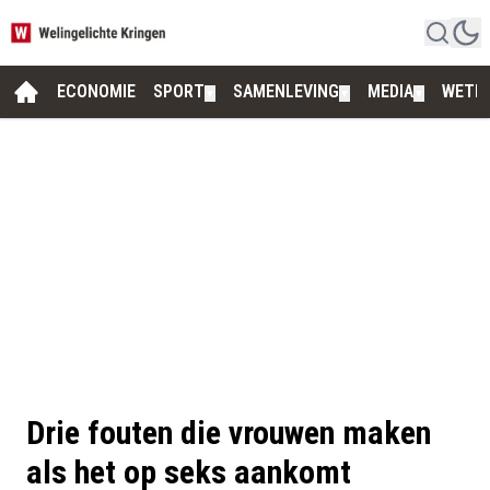
ECONOMIE
SPORT
SAMENLEVING
MEDIA
WETE
▼
▼
▼
Drie fouten die vrouwen maken
als het op seks aankomt