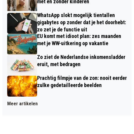
met en zonder kinderen
WhatsApp slokt mogelijk tientallen
gigabytes op zonder dat je het doorhebt:
zo zet je de functie uit
EU komt met idioot plan: zes maanden
met je WW-uitkering op vakantie
Zo ziet de Nederlandse inkomensladder
eruit, met bedragen
Prachtig filmpje van de zon: nooit eerder
zulke gedetailleerde beelden
Meer artikelen