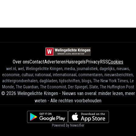
Over ons
Contact
Adverteren
Huisregels
Privacy
RSS
Cookies
wel.nl, wel, Welingelichte Kringen, media, journalistiek, dagelijks, nieuws,
economie, cultuur, nationaal, internationaal, commentaren, nieuwsberichten,
achtergrondverhalen, dagbladen, tijdschriften, blogs, The New York Times, Le
Monde, The Guardian, The Economist, Der Spiegel, Slate, The Huffington Post
©
2026
Welingelichte Kringen - Nieuws van overal: minder lezen, meer
weten
-
Alle rechten voorbehouden
Powered by Newsifier