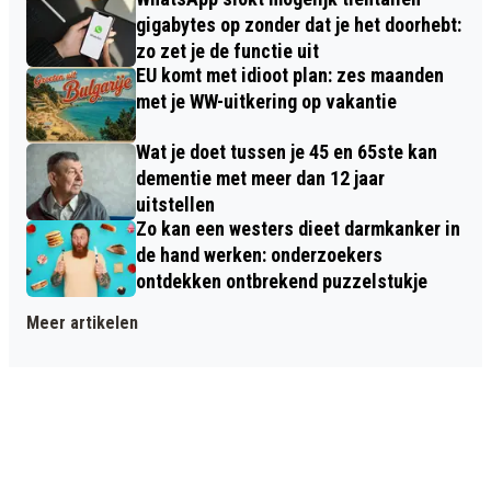
gigabytes op zonder dat je het doorhebt:
zo zet je de functie uit
EU komt met idioot plan: zes maanden
met je WW-uitkering op vakantie
Wat je doet tussen je 45 en 65ste kan
dementie met meer dan 12 jaar
uitstellen
Zo kan een westers dieet darmkanker in
de hand werken: onderzoekers
ontdekken ontbrekend puzzelstukje
Meer artikelen