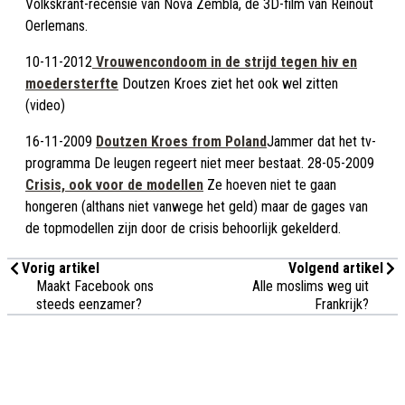
Volkskrant-recensie van Nova Zembla, de 3D-film van Reinout
Oerlemans.
10-11-2012
Vrouwencondoom in de strijd tegen hiv en
moedersterfte
Doutzen Kroes ziet het ook wel zitten
(video)
16-11-2009
Doutzen Kroes from Poland
Jammer dat het tv-
programma De leugen regeert niet meer bestaat. 28-05-2009
Crisis, ook voor de modellen
Ze hoeven niet te gaan
hongeren (althans niet vanwege het geld) maar de gages van
de topmodellen zijn door de crisis behoorlijk gekelderd.
Vorig artikel
Volgend artikel
Maakt Facebook ons
Alle moslims weg uit
steeds eenzamer?
Frankrijk?