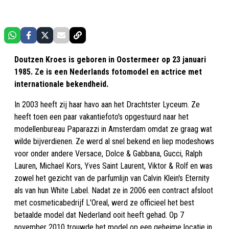
Doutzen Kroes is geboren in Oostermeer op 23 januari
1985. Ze is een Nederlands fotomodel en actrice met
internationale bekendheid.
In 2003 heeft zij haar havo aan het Drachtster Lyceum. Ze
heeft toen een paar vakantiefoto's opgestuurd naar het
modellenbureau Paparazzi in Amsterdam omdat ze graag wat
wilde bijverdienen. Ze werd al snel bekend en liep modeshows
voor onder andere Versace, Dolce & Gabbana, Gucci, Ralph
Lauren, Michael Kors, Yves Saint Laurent, Viktor & Rolf en was
zowel het gezicht van de parfumlijn van Calvin Klein's Eternity
als van hun White Label. Nadat ze in 2006 een contract afsloot
met cosmeticabedrijf L'Oreal, werd ze officieel het best
betaalde model dat Nederland ooit heeft gehad. Op 7
november 2010 trouwde het model op een geheime locatie in