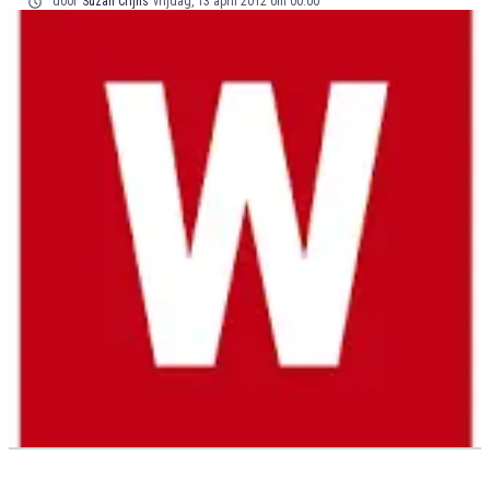
door
Suzan Crijns
vrijdag, 13 april 2012 om 00:00