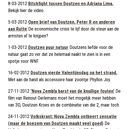
8-03-2012
Bitchfight tussen Doutzen en Adriana Lima.
Bekijk hier de video.
5-03-2012
Open brief van Doutzen, Peter R en anderen
aan Rutte
De economische crisis te lijf door de steun aan de
armsten af te knijpen?
1-03-2012
Doutzen puur natuur
Doutzens liefde voor de
natuur gaat zo ver dat ze helemaal naakt te zien is in een
spotje voor WNF.
16-02-2012
Doutzen vierde Valentijnsdag op het strand.
Met aan de hand als accessoire haar zoontje Phyllon Joy.
27-11-2012
'Nova Zembla barst van de knullige fouten'
De
film van Reinout Oerlemans moet het mogelijk meer hebben
van 3D, Doutzen Kroes en de combinatie van die 2, maar toch.
24-11-2012
Volkskrant: Nova Zembla ontbeert sensatie
(maar de boezem van Doutzen maakt veel goed)
De