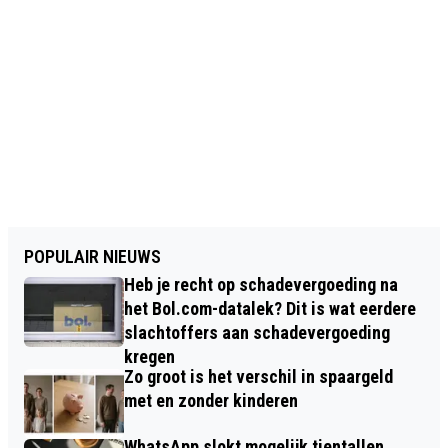
POPULAIR NIEUWS
Heb je recht op schadevergoeding na
het Bol.com-datalek? Dit is wat eerdere
slachtoffers aan schadevergoeding
kregen
Zo groot is het verschil in spaargeld
met en zonder kinderen
WhatsApp slokt mogelijk tientallen