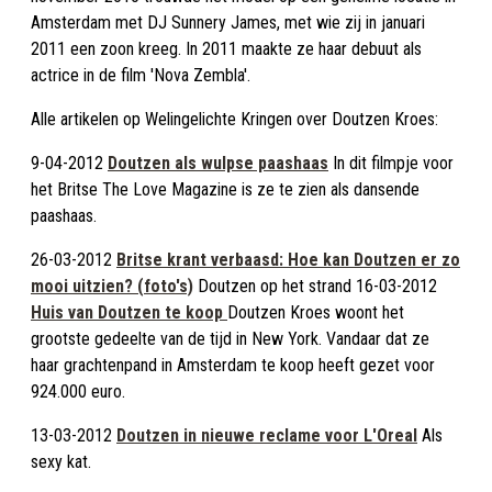
Amsterdam met DJ Sunnery James, met wie zij in januari
2011 een zoon kreeg. In 2011 maakte ze haar debuut als
actrice in de film 'Nova Zembla'.
Alle artikelen op Welingelichte Kringen over Doutzen Kroes:
9-04-2012
Doutzen als wulpse paashaas
In dit filmpje voor
het Britse The Love Magazine is ze te zien als dansende
paashaas.
26-03-2012
Britse krant verbaasd: Hoe kan Doutzen er zo
mooi uitzien? (foto's)
Doutzen op het strand 16-03-2012
Huis van Doutzen te koop
Doutzen Kroes woont het
grootste gedeelte van de tijd in New York. Vandaar dat ze
haar grachtenpand in Amsterdam te koop heeft gezet voor
924.000 euro.
13-03-2012
Doutzen in nieuwe reclame voor L'Oreal
Als
sexy kat.