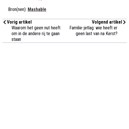
Bron(nen):
Mashable
Vorig artikel
Volgend artikel
Waarom het geen nut heeft
Familie-jetlag: wie heeft er
om in de andere rij te gaan
geen last van na Kerst?
staan