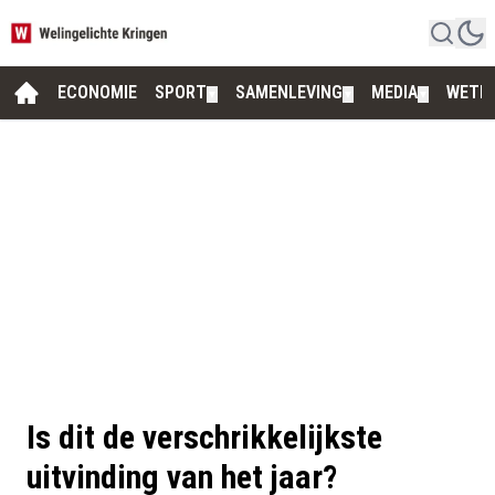
ECONOMIE
SPORT
SAMENLEVING
MEDIA
WETE
▼
▼
▼
Is dit de verschrikkelijkste
uitvinding van het jaar?