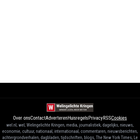
Over ons
Contact
Adverteren
Huisregels
Privacy
RSS
Cookies
wel.nl, wel, Welingelichte Kringen, media, journalistiek, dagelijks, nieuws,
economie, cultuur, nationaal, internationaal, commentaren, nieuwsberichten,
achtergrondverhalen, dagbladen, tijdschriften, blogs, The New York Times, Le