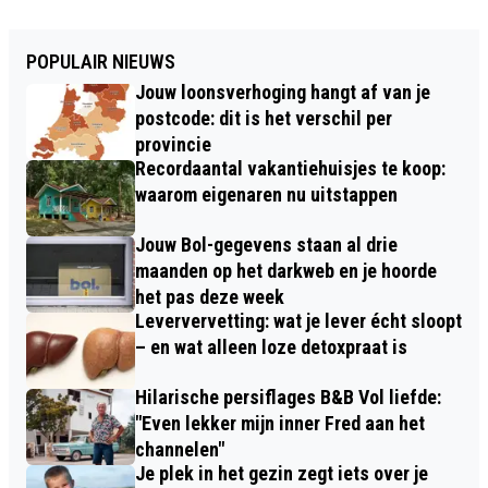
POPULAIR NIEUWS
Jouw loonsverhoging hangt af van je
postcode: dit is het verschil per
provincie
Recordaantal vakantiehuisjes te koop:
waarom eigenaren nu uitstappen
Jouw Bol-gegevens staan al drie
maanden op het darkweb en je hoorde
het pas deze week
Leververvetting: wat je lever écht sloopt
– en wat alleen loze detoxpraat is
Hilarische persiflages B&B Vol liefde:
"Even lekker mijn inner Fred aan het
channelen"
Je plek in het gezin zegt iets over je