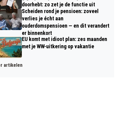
doorhebt: zo zet je de functie uit
Scheiden rond je pensioen: zoveel
verlies je écht aan
ouderdomspensioen — en dit verandert
er binnenkort
EU komt met idioot plan: zes maanden
met je WW-uitkering op vakantie
r artikelen