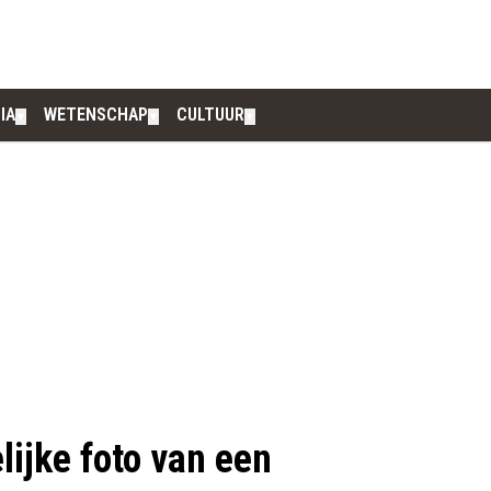
IA
WETENSCHAP
CULTUUR
▼
▼
▼
lijke foto van een