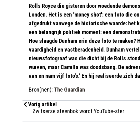
Rolls Royce die gisteren door woedende demons
Londen. Het is een 'money shot': een foto die o
afgedrukt vanwege de historische waarde: het k
een belangrijk politiek moment: een demonstrat
Hoe slaagde Dunham erin deze foto te maken? H
vaardigheid en vastberadenheid. Dunham vertel
nieuwsfotograaf was die dicht bij de Rolls stond
wuiven, maar Camilla was doodsbang. De adrenali
aan en nam vijf foto’s.' En hij realiseerde zich d
Bron(nen):
The Guardian
Vorig artikel
Zwitserse steenbok wordt YouTube-ster