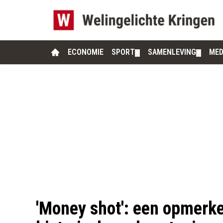
ECONOMIE
SPORT
SAMENLEVING
MED
▼
▼
'Money shot': een opmerke