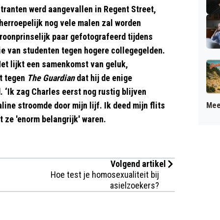
tranten werd aangevallen in Regent Street,
nherroepelijk nog vele malen zal worden
roonprinselijk paar gefotografeerd tijdens
ie van studenten tegen hogere collegegelden.
et lijkt een samenkomst van geluk,
t tegen
The Guardian
dat hij de enige
. ‘Ik zag Charles eerst nog rustig blijven
ne stroomde door mijn lijf. Ik deed mijn flits
Mee
at ze 'enorm belangrijk' waren.
Volgend artikel
Hoe test je homosexualiteit bij
asielzoekers?