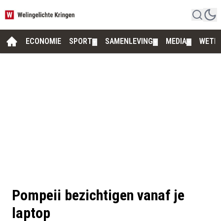
ECONOMIE
SPORT
SAMENLEVING
MEDIA
WETE
▼
▼
▼
Pompeii bezichtigen vanaf je
laptop