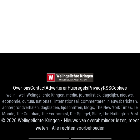
Over ons
Contact
Adverteren
Huisregels
Privacy
RSS
Cookies
wel.nl, wel, Welingelichte Kringen, media, journalistiek, dagelijks, nieuws,
economie, cultuur, nationaal, internationaal, commentaren, nieuwsberichten,
achtergrondverhalen, dagbladen, tijdschriften, blogs, The New York Times, Le
Monde, The Guardian, The Economist, Der Spiegel, Slate, The Huffington Post
©
2026
Welingelichte Kringen - Nieuws van overal: minder lezen, meer
weten
-
Alle rechten voorbehouden