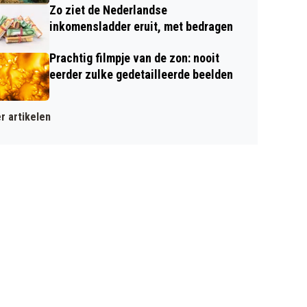
Zo ziet de Nederlandse
inkomensladder eruit, met bedragen
Prachtig filmpje van de zon: nooit
eerder zulke gedetailleerde beelden
r artikelen