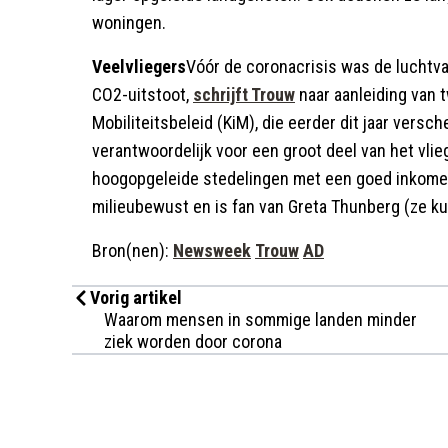
woningen.
Veelvliegers
Vóór de coronacrisis was de luchtva
CO2-uitstoot,
schrijft Trouw
naar aanleiding van 
Mobiliteitsbeleid (KiM), die eerder dit jaar vers
verantwoordelijk voor een groot deel van het vli
hoogopgeleide stedelingen met een goed inkomen
milieubewust en is fan van Greta Thunberg (ze ku
Bron(nen):
Newsweek
Trouw
AD
Vorig artikel
Waarom mensen in sommige landen minder
ziek worden door corona