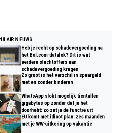
ULAIR NIEUWS
Heb je recht op schadevergoeding na
het Bol.com-datalek? Dit is wat
eerdere slachtoffers aan
schadevergoeding kregen
Zo groot is het verschil in spaargeld
met en zonder kinderen
WhatsApp slokt mogelijk tientallen
gigabytes op zonder dat je het
doorhebt: zo zet je de functie uit
EU komt met idioot plan: zes maanden
met je WW-uitkering op vakantie