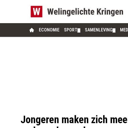
ECONOMIE
SPORT
SAMENLEVING
MED
▼
▼
Jongeren maken zich meer