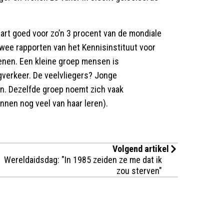
art goed voor zo’n 3 procent van de mondiale
twee rapporten van het Kennisinstituut voor
chenen. Een kleine groep mensen is
egverkeer. De veelvliegers? Jonge
. Dezelfde groep noemt zich vaak
nnen nog veel van haar leren).
Volgend artikel
Wereldaidsdag: "In 1985 zeiden ze me dat ik
zou sterven"