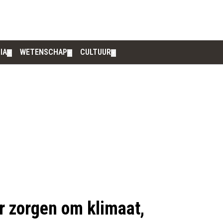
IA
WETENSCHAP
CULTUUR
▼
▼
▼
 zorgen om klimaat,