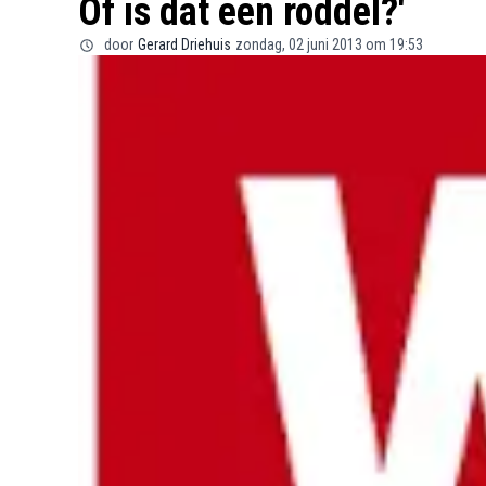
Of is dat een roddel?'
door
Gerard Driehuis
zondag, 02 juni 2013 om 19:53