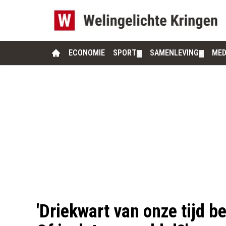
ECONOMIE
SPORT
SAMENLEVING
MED
▼
▼
'Driekwart van onze tijd 