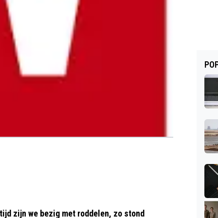
POP
tijd zijn we bezig met roddelen, zo stond