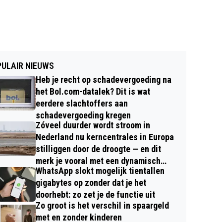
ULAIR NIEUWS
Heb je recht op schadevergoeding na
het Bol.com-datalek? Dit is wat
eerdere slachtoffers aan
schadevergoeding kregen
Zóveel duurder wordt stroom in
Nederland nu kerncentrales in Europa
stilliggen door de droogte — en dit
merk je vooral met een dynamisch
WhatsApp slokt mogelijk tientallen
contract
gigabytes op zonder dat je het
doorhebt: zo zet je de functie uit
Zo groot is het verschil in spaargeld
met en zonder kinderen