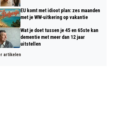
EU komt met idioot plan: zes maanden
met je WW-uitkering op vakantie
Wat je doet tussen je 45 en 65ste kan
dementie met meer dan 12 jaar
uitstellen
r artikelen