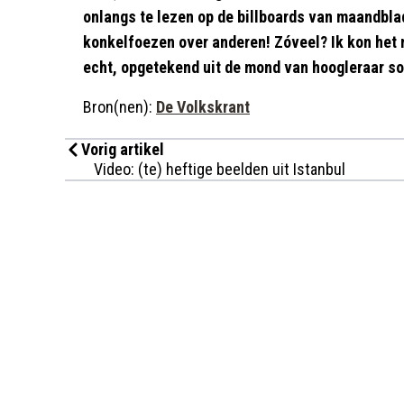
onlangs te lezen op de billboards van maandblad
konkelfoezen over anderen! Zóveel? Ik kon het 
echt, opgetekend uit de mond van hoogleraar so
Bron(nen):
De Volkskrant
Vorig artikel
Video: (te) heftige beelden uit Istanbul