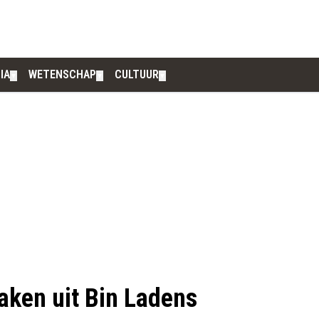
IA
WETENSCHAP
CULTUUR
▼
▼
▼
aken uit Bin Ladens