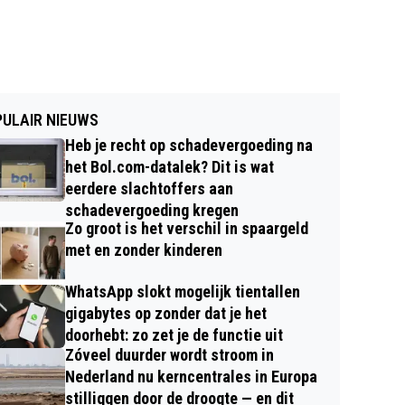
ULAIR NIEUWS
Heb je recht op schadevergoeding na
het Bol.com-datalek? Dit is wat
eerdere slachtoffers aan
schadevergoeding kregen
Zo groot is het verschil in spaargeld
met en zonder kinderen
WhatsApp slokt mogelijk tientallen
gigabytes op zonder dat je het
doorhebt: zo zet je de functie uit
Zóveel duurder wordt stroom in
Nederland nu kerncentrales in Europa
stilliggen door de droogte — en dit