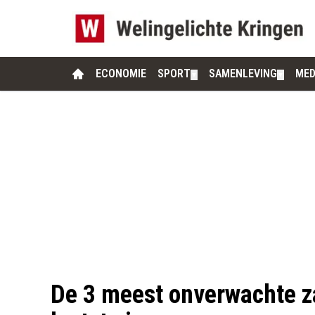
ECONOMIE
SPORT
SAMENLEVING
MED
▼
▼
De 3 meest onverwachte z