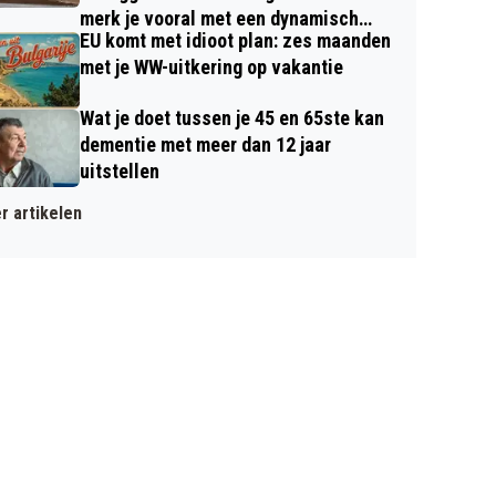
merk je vooral met een dynamisch
EU komt met idioot plan: zes maanden
contract
met je WW-uitkering op vakantie
Wat je doet tussen je 45 en 65ste kan
dementie met meer dan 12 jaar
uitstellen
r artikelen