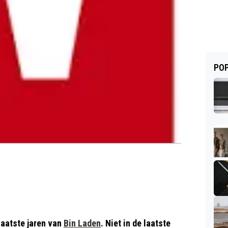
POP
 laatste jaren van
Bin Laden
. Niet in de laatste