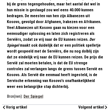
bij de grens tegengehouden, maar het aantal dat wel in
hun missie is geslaagd zou wel eens 40.000 kunnen
bedragen. De meesten van hen zijn Albanezen uit
Kosovo, gevolgd door Afghanen, Irakezen en Afrikanen.
Veel Albanezen uit Kosovo gaan nu kiezen voor een
eenvoudiger oplossing en laten zich registreren als
Serviërs, zodat ze vrij naar de EU kunnen reizen.
Der
Spiegel
maakt ook duidelijk dat er een politiek spelletje
wordt gespeeld met de Serviërs, die nu nog dolblij zijn
dat ze eindelijk vrij naar de EU kunnen reizen. De prijs die
Servië zal moeten betalen, is dat de EU strenge
controles zal verlangen langs de grens tussen Servië en
Kosovo. Als Servië die eenmaal heeft ingesteld, is de
Servische erkenning van Kosovo's onafhankelijkheid
weer een belangrijke stap dichterbij.
Bron(nen):
Der Spiegel
Vorig artikel
Volgend artikel