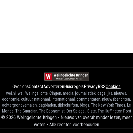
Over ons
Contact
Adverteren
Huisregels
Privacy
RSS
Cookies
wel.nl, wel, Welingelichte Kringen, media, journalistiek, dagelijks, nieuws,
economie, cultuur, nationaal, internationaal, commentaren, nieuwsberichten,
achtergrondverhalen, dagbladen, tijdschriften, blogs, The New York Times, Le
Monde, The Guardian, The Economist, Der Spiegel, Slate, The Huffington Post
©
2026
Welingelichte Kringen - Nieuws van overal: minder lezen, meer
weten
-
Alle rechten voorbehouden