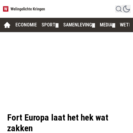
ECONOMIE
SPORT
SAMENLEVING
MEDIA
WETE
▼
▼
▼
Fort Europa laat het hek wat
zakken