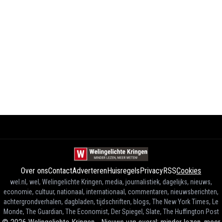
Over ons
Contact
Adverteren
Huisregels
Privacy
RSS
Cookies
wel.nl, wel, Welingelichte Kringen, media, journalistiek, dagelijks, nieuws,
economie, cultuur, nationaal, internationaal, commentaren, nieuwsberichten,
achtergrondverhalen, dagbladen, tijdschriften, blogs, The New York Times, Le
Monde, The Guardian, The Economist, Der Spiegel, Slate, The Huffington Post