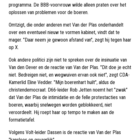
programma. De BBB-voorvrouw wilde alleen praten over het
oplossen van problemen voor de boeren.
Omtzigt, die onder anderen met Van der Plas onderhandelt
over een eventueel nieuw te vormen kabinet, vindt dat te
mager. "Daar neem je gewoon afstand van", zegt hij tegen haar
op X.
Ook andere politici zijn niet te spreken over de insinuatie van
Van den Oever en de reactie van Van der Plas. "Dit doe je echt
niet. Bedreigen niet, en wegwuiven ervan ook niet", zegt CDA-
Kamerlid Eline Vedder. "Mijn boerenhart huilt", aldus de
christendemocraat. D66-leider Rob Jetten noemt het "zwak"
dat Van der Plas de intimidatie en de felle protestacties van
boeren, waarbij snelwegen worden geblokkeerd, niet
veroordeelt. Hij roept haar op tempo te maken aan de
formatietafel.
Volgens Volt-leider Dassen is de reactie van Van der Plas
"kansloos en gevaarlijk".