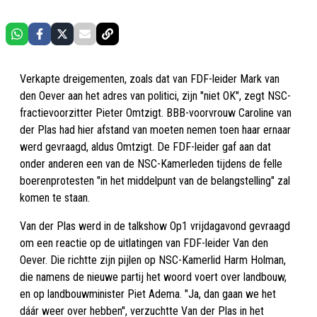
Verkapte dreigementen, zoals dat van FDF-leider Mark van
den Oever aan het adres van politici, zijn "niet OK", zegt NSC-
fractievoorzitter Pieter Omtzigt. BBB-voorvrouw Caroline van
der Plas had hier afstand van moeten nemen toen haar ernaar
werd gevraagd, aldus Omtzigt. De FDF-leider gaf aan dat
onder anderen een van de NSC-Kamerleden tijdens de felle
boerenprotesten "in het middelpunt van de belangstelling" zal
komen te staan.
Van der Plas werd in de talkshow Op1 vrijdagavond gevraagd
om een reactie op de uitlatingen van FDF-leider Van den
Oever. Die richtte zijn pijlen op NSC-Kamerlid Harm Holman,
die namens de nieuwe partij het woord voert over landbouw,
en op landbouwminister Piet Adema. "Ja, dan gaan we het
dáár weer over hebben", verzuchtte Van der Plas in het