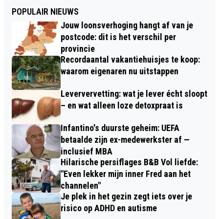
POPULAIR NIEUWS
Jouw loonsverhoging hangt af van je
postcode: dit is het verschil per
provincie
Recordaantal vakantiehuisjes te koop:
waarom eigenaren nu uitstappen
Leververvetting: wat je lever écht sloopt
– en wat alleen loze detoxpraat is
Infantino's duurste geheim: UEFA
betaalde zijn ex-medewerkster af —
inclusief MBA
Hilarische persiflages B&B Vol liefde:
"Even lekker mijn inner Fred aan het
channelen"
Je plek in het gezin zegt iets over je
risico op ADHD en autisme