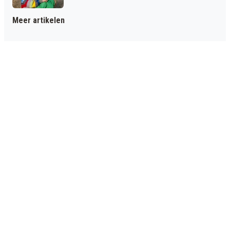
Meer artikelen