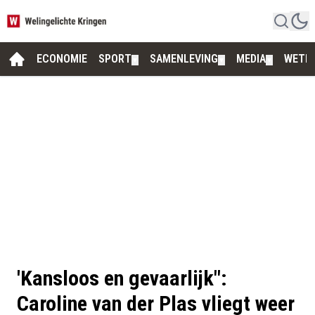
ECONOMIE
SPORT
SAMENLEVING
MEDIA
WETE
▼
▼
▼
'Kansloos en gevaarlijk":
Caroline van der Plas vliegt weer