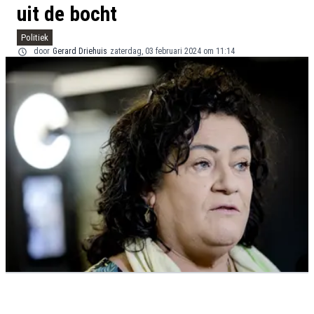
uit de bocht
Politiek
door
Gerard Driehuis
zaterdag, 03 februari 2024 om 11:14