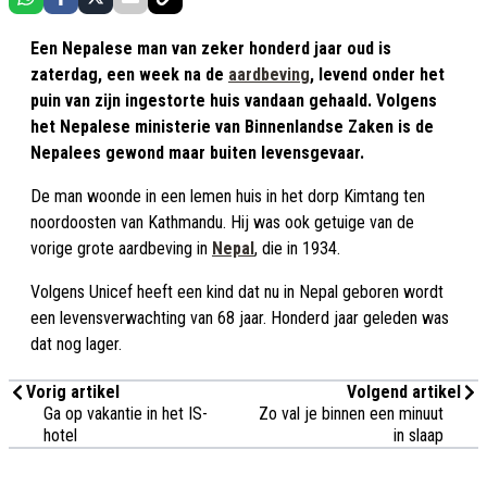
Een Nepalese man van zeker honderd jaar oud is
zaterdag, een week na de
aardbeving
, levend onder het
puin van zijn ingestorte huis vandaan gehaald. Volgens
het Nepalese ministerie van Binnenlandse Zaken is de
Nepalees gewond maar buiten levensgevaar.
De man woonde in een lemen huis in het dorp Kimtang ten
noordoosten van Kathmandu. Hij was ook getuige van de
vorige grote aardbeving in
Nepal
, die in 1934.
Volgens Unicef heeft een kind dat nu in Nepal geboren wordt
een levensverwachting van 68 jaar. Honderd jaar geleden was
dat nog lager.
Vorig artikel
Volgend artikel
Ga op vakantie in het IS-
Zo val je binnen een minuut
hotel
in slaap