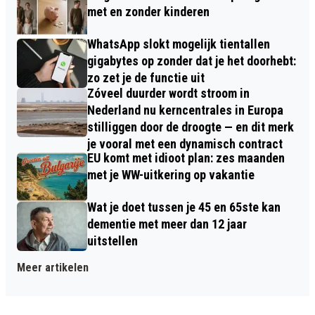
met en zonder kinderen
WhatsApp slokt mogelijk tientallen
gigabytes op zonder dat je het doorhebt:
zo zet je de functie uit
Zóveel duurder wordt stroom in
Nederland nu kerncentrales in Europa
stilliggen door de droogte — en dit merk
je vooral met een dynamisch contract
EU komt met idioot plan: zes maanden
met je WW-uitkering op vakantie
Wat je doet tussen je 45 en 65ste kan
dementie met meer dan 12 jaar
uitstellen
Meer artikelen