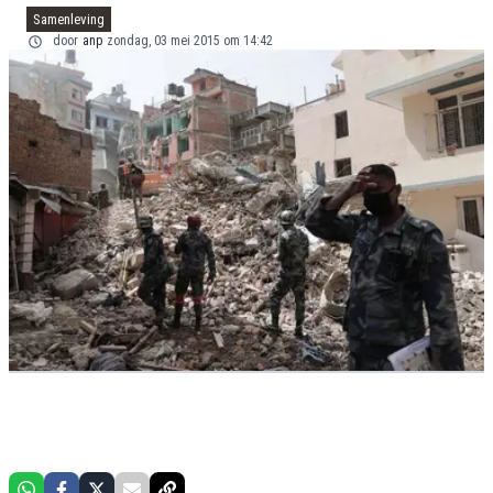
Samenleving
door
anp
zondag, 03 mei 2015 om 14:42