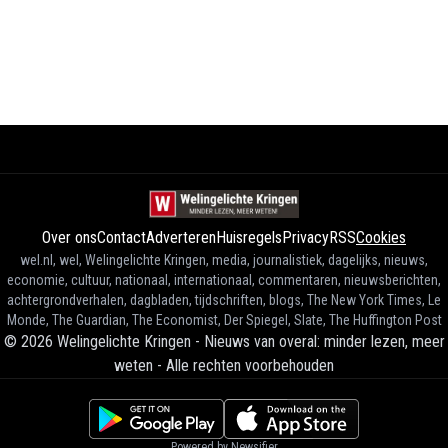
Over ons
Contact
Adverteren
Huisregels
Privacy
RSS
Cookies
wel.nl, wel, Welingelichte Kringen, media, journalistiek, dagelijks, nieuws,
economie, cultuur, nationaal, internationaal, commentaren, nieuwsberichten,
achtergrondverhalen, dagbladen, tijdschriften, blogs, The New York Times, Le
Monde, The Guardian, The Economist, Der Spiegel, Slate, The Huffington Post
©
2026
Welingelichte Kringen - Nieuws van overal: minder lezen, meer
weten
-
Alle rechten voorbehouden
Powered by Newsifier