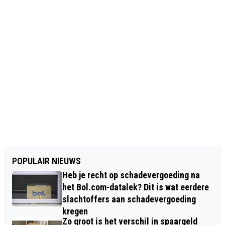
POPULAIR NIEUWS
Heb je recht op schadevergoeding na
het Bol.com-datalek? Dit is wat eerdere
slachtoffers aan schadevergoeding
kregen
Zo groot is het verschil in spaargeld