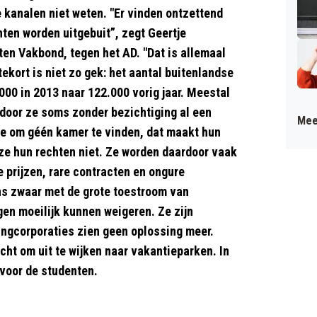
 kanalen niet weten. "Er vinden ontzettend
nten worden uitgebuit”, zegt Geertje
ten Vakbond, tegen het AD. "Dat is allemaal
tekort is niet zo gek: het aantal buitenlandse
.000 in 2013 naar 122.000 vorig jaar. Meestal
door ze soms zonder bezichtiging al een
Mee
ze om géén kamer te vinden, dat maakt hun
ze hun rechten niet. Ze worden daardoor vaak
 prijzen, rare contracten en ongure
ns zwaar met de grote toestroom van
gen moeilijk kunnen weigeren. Ze zijn
ingcorporaties zien geen oplossing meer.
ht om uit te wijken naar vakantieparken. In
voor de studenten.