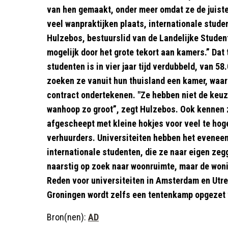
van hen gemaakt, onder meer omdat ze de juiste
veel wanpraktijken plaats, internationale stude
Hulzebos, bestuurslid van de Landelijke Studen
mogelijk door het grote tekort aan kamers.” Dat 
studenten is in vier jaar tijd verdubbeld, van 58
zoeken ze vanuit hun thuisland een kamer, waar
contract ondertekenen. "Ze hebben niet de keu
wanhoop zo groot”, zegt Hulzebos. Ook kennen 
afgescheept met kleine hokjes voor veel te hoge
verhuurders. Universiteiten hebben het evenee
internationale studenten, die ze naar eigen zeg
naarstig op zoek naar woonruimte, maar de won
Reden voor universiteiten in Amsterdam en Utrec
Groningen wordt zelfs een tentenkamp opgezet 
Bron(nen):
AD