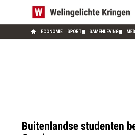
ECONOMIE
SPORT
SAMENLEVING
MED
▼
▼
Buitenlandse studenten b