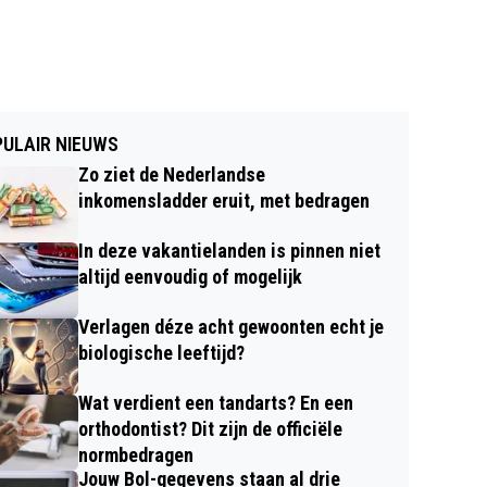
ULAIR NIEUWS
Zo ziet de Nederlandse
inkomensladder eruit, met bedragen
In deze vakantielanden is pinnen niet
altijd eenvoudig of mogelijk
Verlagen déze acht gewoonten echt je
biologische leeftijd?
Wat verdient een tandarts? En een
orthodontist? Dit zijn de officiële
normbedragen
Jouw Bol-gegevens staan al drie