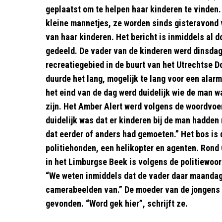
geplaatst om te helpen haar kinderen te vinden. 
kleine mannetjes, ze worden sinds gisteravond v
van haar kinderen. Het bericht is inmiddels al 
gedeeld. De vader van de kinderen werd dinsda
recreatiegebied in de buurt van het Utrechtse D
duurde het lang, mogelijk te lang voor een alar
het eind van de dag werd duidelijk wie de man w
zijn. Het Amber Alert werd volgens de woordvoe
duidelijk was dat er kinderen bij de man hadden 
dat eerder of anders had gemoeten.” Het bos is
politiehonden, een helikopter en agenten. Rond
in het Limburgse Beek is volgens de politiewoo
“We weten inmiddels dat de vader daar maandag
camerabeelden van.” De moeder van de jongens m
gevonden. “Word gek hier”, schrijft ze.