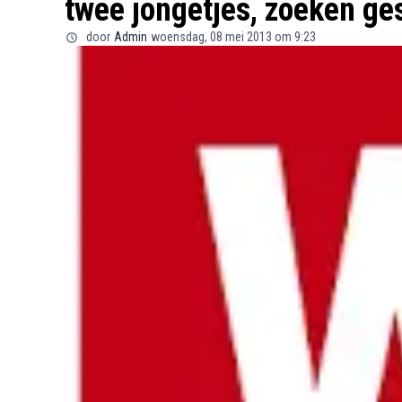
twee jongetjes, zoeken ge
door
Admin
woensdag, 08 mei 2013 om 9:23