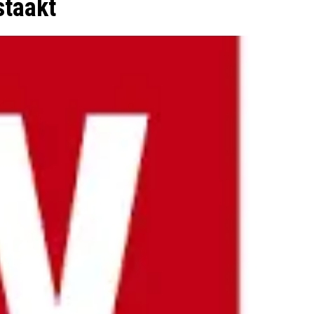
staakt