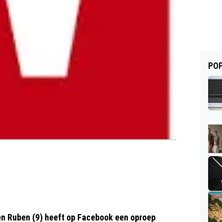
POP
en Ruben (9) heeft op Facebook een oproep