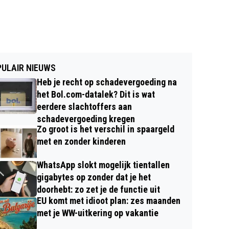
ULAIR NIEUWS
Heb je recht op schadevergoeding na
het Bol.com-datalek? Dit is wat
eerdere slachtoffers aan
schadevergoeding kregen
Zo groot is het verschil in spaargeld
met en zonder kinderen
WhatsApp slokt mogelijk tientallen
gigabytes op zonder dat je het
doorhebt: zo zet je de functie uit
EU komt met idioot plan: zes maanden
met je WW-uitkering op vakantie