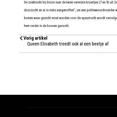
De zoektocht bij Doorn naar de twee vermiste broertjes (7 en 9) uit Ze
doorzocht en er is niets aangetroffen”, zei een politiewoordvoerd
komen waar gezicht moet worden voor de speurtocht wordt vervolgd.
hem verder in de bossen gezocht.
Vorig artikel
Queen Elisabeth treedt ook al een beetje af