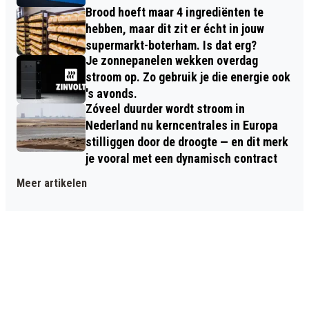
Brood hoeft maar 4 ingrediënten te
hebben, maar dit zit er écht in jouw
supermarkt-boterham. Is dat erg?
Je zonnepanelen wekken overdag
stroom op. Zo gebruik je die energie ook
's avonds.
Zóveel duurder wordt stroom in
Nederland nu kerncentrales in Europa
stilliggen door de droogte — en dit merk
je vooral met een dynamisch contract
Meer artikelen