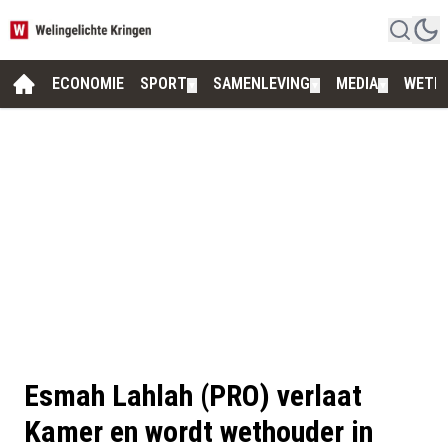
ECONOMIE
SPORT
SAMENLEVING
MEDIA
WETE
▼
▼
▼
Esmah Lahlah (PRO) verlaat
Kamer en wordt wethouder in