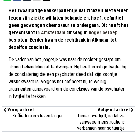
Het twaalfjarige kankerpatiëntje dat zichzelf niet verder
tegen zijn
ziekte
wil laten behandelen, hoeft definitief
geen gedwongen chemokuur te ondergaan. Dit heeft het
gerechtshof in
Amsterdam
dinsdag in
hoger beroep
besloten. Eerder kwam de rechtbank in Alkmaar tot
dezelfde conclusie.
De vader van het jongetje was naar de rechter gestapt om
alsnog behandeling af te dwingen. Hij heeft ernstige twijfel bij
de constatering die een psychiater deed dat zijn zoontje
wilsbekwaam is. Volgens het hof heeft hij te weinig
argumenten aangevoerd om de conclusies van de psychiater
in twijfel te trekken.
Vorig artikel
Volgend artikel
Koffiedrinkers leven langer
Tiener overlijdt, nadat ze
vanwege menstruatie is
verbannen naar schuurtje