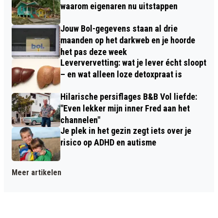
waarom eigenaren nu uitstappen
Jouw Bol-gegevens staan al drie
maanden op het darkweb en je hoorde
het pas deze week
Leververvetting: wat je lever écht sloopt
– en wat alleen loze detoxpraat is
Hilarische persiflages B&B Vol liefde:
"Even lekker mijn inner Fred aan het
channelen"
Je plek in het gezin zegt iets over je
risico op ADHD en autisme
Meer artikelen