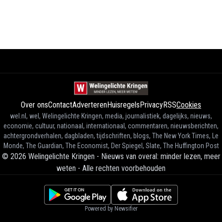
Over ons
Contact
Adverteren
Huisregels
Privacy
RSS
Cookies
wel.nl, wel, Welingelichte Kringen, media, journalistiek, dagelijks, nieuws,
economie, cultuur, nationaal, internationaal, commentaren, nieuwsberichten,
achtergrondverhalen, dagbladen, tijdschriften, blogs, The New York Times, Le
Monde, The Guardian, The Economist, Der Spiegel, Slate, The Huffington Post
©
2026
Welingelichte Kringen - Nieuws van overal: minder lezen, meer
weten
-
Alle rechten voorbehouden
Powered by Newsifier