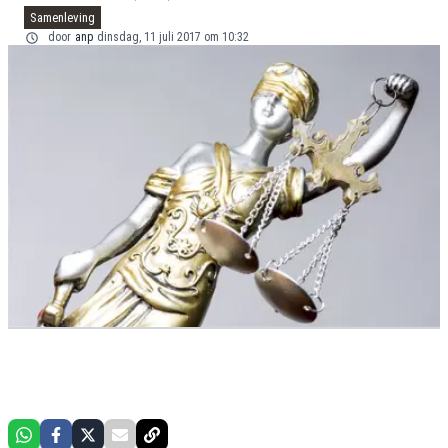
Samenleving
door
anp
dinsdag, 11 juli 2017 om 10:32