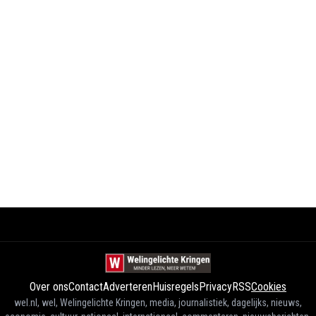
Over ons
Contact
Adverteren
Huisregels
Privacy
RSS
Cookies
wel.nl, wel, Welingelichte Kringen, media, journalistiek, dagelijks, nieuws,