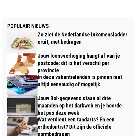
POPULAIR NIEUWS
Zo ziet de Nederlandse inkomensladder
eruit, met bedragen
Jouw loonsverhoging hangt af van je
postcode: dit is het verschil per
provincie
In deze vakantielanden is pinnen niet
altijd eenvoudig of mogelijk
Jouw Bol-gegevens staan al drie
maanden op het darkweb en je hoorde
het pas deze week
Wat verdient een tandarts? En een
orthodontist? Dit zijn de officiële
normbedragen