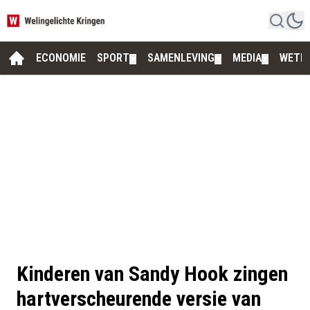
ECONOMIE
SPORT
SAMENLEVING
MEDIA
WETE
▼
▼
▼
Kinderen van Sandy Hook zingen
hartverscheurende versie van