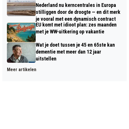
Nederland nu kerncentrales in Europa
stilliggen door de droogte — en dit merk
je vooral met een dynamisch contract
EU komt met idioot plan: zes maanden
met je WW-uitkering op vakantie
Wat je doet tussen je 45 en 65ste kan
dementie met meer dan 12 jaar
uitstellen
Meer artikelen