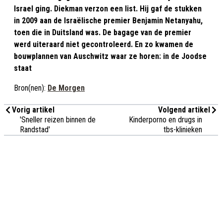
Israel ging. Diekman verzon een list. Hij gaf de stukken
in 2009 aan de Israëlische premier Benjamin Netanyahu,
toen die in Duitsland was. De bagage van de premier
werd uiteraard niet gecontroleerd. En zo kwamen de
bouwplannen van Auschwitz waar ze horen: in de Joodse
staat
Bron(nen):
De Morgen
Vorig artikel
Volgend artikel
'Sneller reizen binnen de
Kinderporno en drugs in
Randstad'
tbs-klinieken