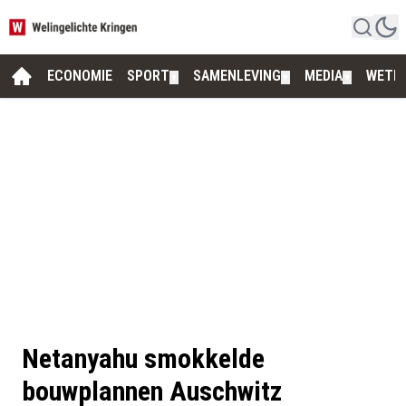
ECONOMIE
SPORT
SAMENLEVING
MEDIA
WETE
▼
▼
▼
Netanyahu smokkelde
bouwplannen Auschwitz