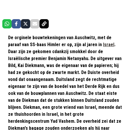
De orginele bouwtekeningen van Auschwitz, met de
paraaf van SS-baas Himler er op, zijn al jaren in
Israel
.
Daar zijn ze gekomen cdankzij smokkel door de
Israëlische premier Benjamin Netanyahu. De uitgever van
Bild, Kai Diekmann, was de eigenaar van de papieren; hij
had ze gekocht op de zwarte markt. De Duiste overheid
vond dat onaangenaam. Duitsland zegt de rechtmatige
eigenaar te zijn van de boedel van het Derde Rijk en dus
ook van de bouwplannen van Auschwitz. De staat eiste
van de Diekman dat de stukken binnen Duitsland zouden
blijven. Diekman, een grote vriend van Israel, meende dat
ze thuishoorden in Israel, in het grote
herdenkingscentrum Yad Vashem. De overheid zei dat ze
Diekman's bagage zouden onderzoeken als hij naar