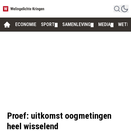
ECONOMIE
SPORT
SAMENLEVING
MEDIA
WETE
▼
▼
▼
Proef: uitkomst oogmetingen
heel wisselend