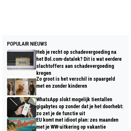
POPULAIR NIEUWS
Heb je recht op schadevergoeding na
het Bol.com-datalek? Dit is wat eerdere
slachtoffers aan schadevergoeding
kregen
Zo groot is het verschil in spaargeld
met en zonder kinderen
WhatsApp slokt mogelijk tientallen
gigabytes op zonder dat je het doorhebt:
zo zet je de functie uit
EU komt met idioot plan: zes maanden
met je WW-uitkering op vakantie