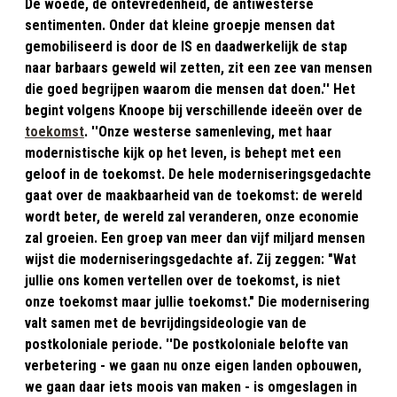
De woede, de ontevredenheid, de antiwesterse
sentimenten. Onder dat kleine groepje mensen dat
gemobiliseerd is door de IS en daadwerkelijk de stap
naar barbaars geweld wil zetten, zit een zee van mensen
die goed begrijpen waarom die mensen dat doen.'' Het
begint volgens Knoope bij verschillende ideeën over de
toekomst
. ''Onze westerse samenleving, met haar
modernistische kijk op het leven, is behept met een
geloof in de toekomst. De hele moderniseringsgedachte
gaat over de maakbaarheid van de toekomst: de wereld
wordt beter, de wereld zal veranderen, onze economie
zal groeien. Een groep van meer dan vijf miljard mensen
wijst die moderniseringsgedachte af. Zij zeggen: "Wat
jullie ons komen vertellen over de toekomst, is niet
onze toekomst maar jullie toekomst." Die modernisering
valt samen met de bevrijdingsideologie van de
postkoloniale periode. ''De postkoloniale belofte van
verbetering - we gaan nu onze eigen landen opbouwen,
we gaan daar iets moois van maken - is omgeslagen in