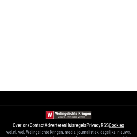
Over ons
Contact
Adverteren
Huisregels
Privacy
RSS
Cookies
wel.nl, wel, Welingelichte Kringen, media, journalistiek, dagelijks, nieuws,