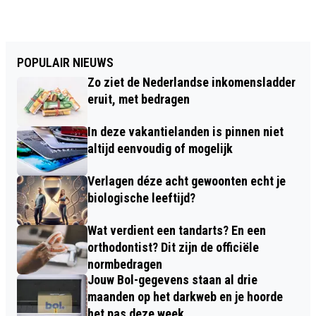
POPULAIR NIEUWS
Zo ziet de Nederlandse inkomensladder
eruit, met bedragen
In deze vakantielanden is pinnen niet
altijd eenvoudig of mogelijk
Verlagen déze acht gewoonten echt je
biologische leeftijd?
Wat verdient een tandarts? En een
orthodontist? Dit zijn de officiële
normbedragen
Jouw Bol-gegevens staan al drie
maanden op het darkweb en je hoorde
het pas deze week