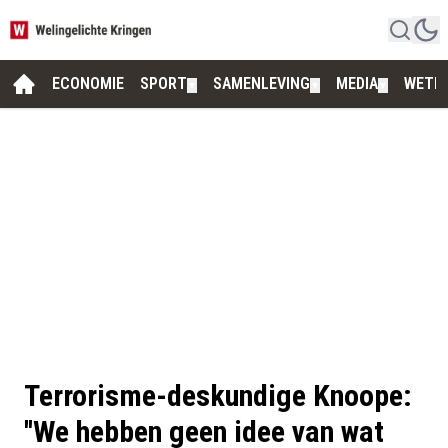
ECONOMIE
SPORT
SAMENLEVING
MEDIA
WETE
▼
▼
▼
Terrorisme-deskundige Knoope:
''We hebben geen idee van wat