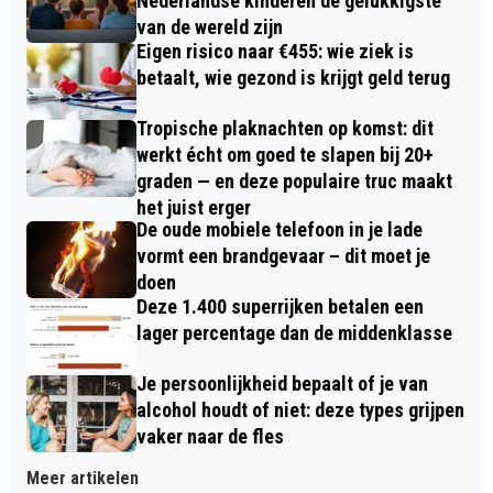
Nederlandse kinderen de gelukkigste
van de wereld zijn
Eigen risico naar €455: wie ziek is
betaalt, wie gezond is krijgt geld terug
Tropische plaknachten op komst: dit
werkt écht om goed te slapen bij 20+
graden — en deze populaire truc maakt
het juist erger
De oude mobiele telefoon in je lade
vormt een brandgevaar – dit moet je
doen
Deze 1.400 superrijken betalen een
lager percentage dan de middenklasse
Je persoonlijkheid bepaalt of je van
alcohol houdt of niet: deze types grijpen
vaker naar de fles
Meer artikelen