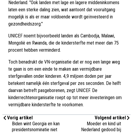
Nederland. "Ook landen met lage en lagere middeninkomens
laten een sterke daling zien, wat aantoont dat vooruitgang
mogelijk is als er maar voldoende wordt geïnvesteerd in
gezondheidszorg."
UNICEF noemt bijvoorbeeld landen als Cambodja, Malawi,
Mongolië en Rwanda, die de kindersterfte met meer dan 75
procent hebben verminderd.
Toch benadrukt de VN-organisatie dat er nog een lange weg
te gaan is om een einde te maken aan vermijdbare
sterfgevallen onder kinderen. 4,9 miljoen doden per jaar
betekent namelijk één sterfgeval per zes seconden. De helft
daarvan betreft pasgeborenen, zegt UNICEF. De
kinderrechtenorganisatie roept op tot meer investeringen om
vermijdbare kindersterfte te voorkomen.
Vorig artikel
Volgend artikel
Biden wint Georgia en kan
Moeder en kind uit
presidentsnominatie niet
Nederland gedood bij