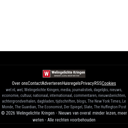
Over ons
Contact
Adverteren
Huisregels
Privacy
RSS
Cookies
wel.nl, wel, Welingelichte Kringen, media, journalistiek, dagelijks, nieuws,
economie, cultuur, nationaal, internationaal, commentaren, nieuwsberichten,
achtergrondverhalen, dagbladen, tijdschriften, blogs, The New York Times, Le
Monde, The Guardian, The Economist, Der Spiegel, Slate, The Huffington Post
©
2026
Welingelichte Kringen - Nieuws van overal: minder lezen, meer
weten
-
Alle rechten voorbehouden