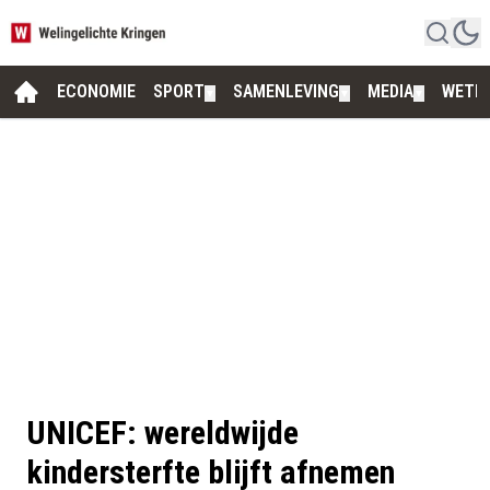
ECONOMIE
SPORT
SAMENLEVING
MEDIA
WETE
▼
▼
▼
UNICEF: wereldwijde
kindersterfte blijft afnemen