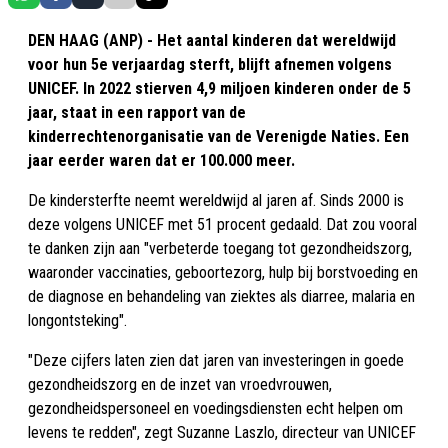
DEN HAAG (ANP) - Het aantal kinderen dat wereldwijd
voor hun 5e verjaardag sterft, blijft afnemen volgens
UNICEF. In 2022 stierven 4,9 miljoen kinderen onder de 5
jaar, staat in een rapport van de
kinderrechtenorganisatie van de Verenigde Naties. Een
jaar eerder waren dat er 100.000 meer.
De kindersterfte neemt wereldwijd al jaren af. Sinds 2000 is
deze volgens UNICEF met 51 procent gedaald. Dat zou vooral
te danken zijn aan "verbeterde toegang tot gezondheidszorg,
waaronder vaccinaties, geboortezorg, hulp bij borstvoeding en
de diagnose en behandeling van ziektes als diarree, malaria en
longontsteking".
"Deze cijfers laten zien dat jaren van investeringen in goede
gezondheidszorg en de inzet van vroedvrouwen,
gezondheidspersoneel en voedingsdiensten echt helpen om
levens te redden", zegt Suzanne Laszlo, directeur van UNICEF