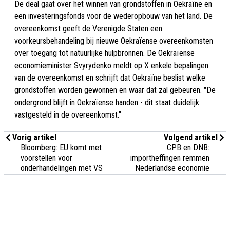
De deal gaat over het winnen van grondstoffen in Oekraïne en
een investeringsfonds voor de wederopbouw van het land. De
overeenkomst geeft de Verenigde Staten een
voorkeursbehandeling bij nieuwe Oekraïense overeenkomsten
over toegang tot natuurlijke hulpbronnen. De Oekraïense
economieminister Svyrydenko meldt op X enkele bepalingen
van de overeenkomst en schrijft dat Oekraïne beslist welke
grondstoffen worden gewonnen en waar dat zal gebeuren. "De
ondergrond blijft in Oekraïense handen - dit staat duidelijk
vastgesteld in de overeenkomst."
Vorig artikel
Volgend artikel
Bloomberg: EU komt met
CPB en DNB:
voorstellen voor
importheffingen remmen
onderhandelingen met VS
Nederlandse economie