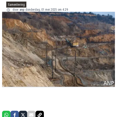
Samenleving
door
anp
donderdag, 01 mei 2025 om 4:29