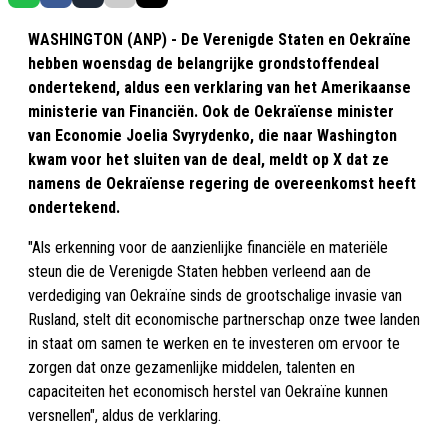
WASHINGTON (ANP) - De Verenigde Staten en Oekraïne
hebben woensdag de belangrijke grondstoffendeal
ondertekend, aldus een verklaring van het Amerikaanse
ministerie van Financiën. Ook de Oekraïense minister
van Economie Joelia Svyrydenko, die naar Washington
kwam voor het sluiten van de deal, meldt op X dat ze
namens de Oekraïense regering de overeenkomst heeft
ondertekend.
"Als erkenning voor de aanzienlijke financiële en materiële
steun die de Verenigde Staten hebben verleend aan de
verdediging van Oekraïne sinds de grootschalige invasie van
Rusland, stelt dit economische partnerschap onze twee landen
in staat om samen te werken en te investeren om ervoor te
zorgen dat onze gezamenlijke middelen, talenten en
capaciteiten het economisch herstel van Oekraïne kunnen
versnellen", aldus de verklaring.