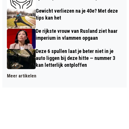
Gewicht verliezen na je 40e? Met deze
tips kan het
De rijkste vrouw van Rusland ziet haar
imperium in vlammen opgaan
Deze 6 spullen laat je beter niet in je
auto liggen bij deze hitte — nummer 3
kan letterlijk ontploffen
Meer artikelen