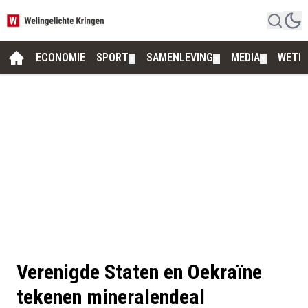
ECONOMIE
SPORT
SAMENLEVING
MEDIA
WETE
▼
▼
▼
Verenigde Staten en Oekraïne
tekenen mineralendeal