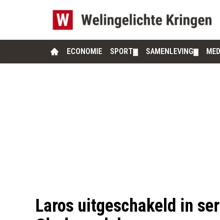
ECONOMIE
SPORT
SAMENLEVING
MED
▼
▼
Laros uitgeschakeld in se