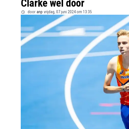
Clarke wel door
door
anp
vrijdag, 07 juni 2024 om 13:35