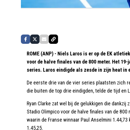
ROME (ANP) - Niels Laros is er op de EK atletiek
voor de halve finales van de 800 meter. Het 19-
series. Laros eindigde als zesde in zijn heat in 
De eerste drie van de vier series plaatsten zich r
die buiten de top drie eindigden, telde de tijd en
Ryan Clarke zat wel bij de gelukkigen die dankzij 
Stadio Olimpico voor de halve finales van de 800 m
waarin de Franse winnaar Paul Anselmini 1.44,73 k
1.45,25.