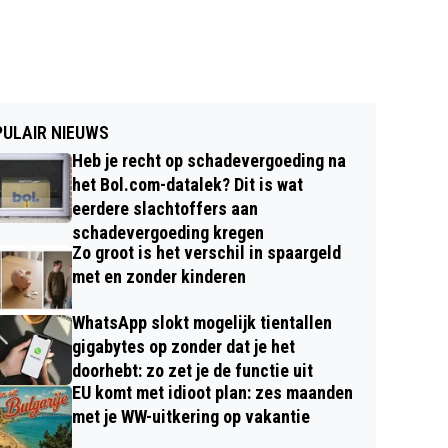
ULAIR NIEUWS
Heb je recht op schadevergoeding na
het Bol.com-datalek? Dit is wat
eerdere slachtoffers aan
schadevergoeding kregen
Zo groot is het verschil in spaargeld
met en zonder kinderen
WhatsApp slokt mogelijk tientallen
gigabytes op zonder dat je het
doorhebt: zo zet je de functie uit
EU komt met idioot plan: zes maanden
met je WW-uitkering op vakantie