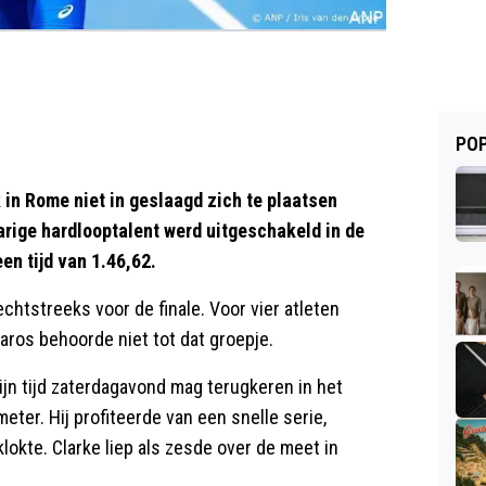
POP
 in Rome niet in geslaagd zich te plaatsen
jarige hardlooptalent werd uitgeschakeld in de
een tijd van 1.46,62.
echtstreeks voor de finale. Voor vier atleten
 Laros behoorde niet tot dat groepje.
zijn tijd zaterdagavond mag terugkeren in het
eter. Hij profiteerde van een snelle serie,
lokte. Clarke liep als zesde over de meet in