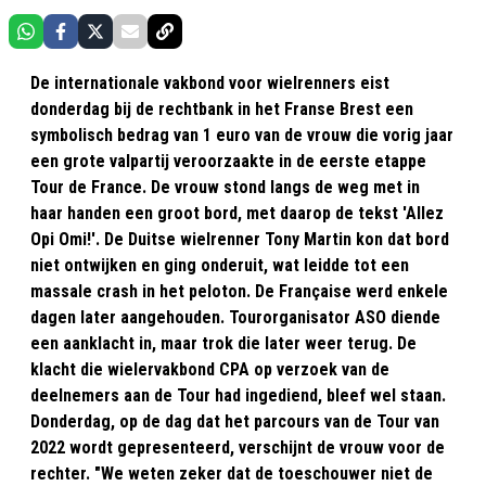
De internationale vakbond voor wielrenners eist
donderdag bij de rechtbank in het Franse Brest een
symbolisch bedrag van 1 euro van de vrouw die vorig jaar
een grote valpartij veroorzaakte in de eerste etappe
Tour de France. De vrouw stond langs de weg met in
haar handen een groot bord, met daarop de tekst 'Allez
Opi Omi!'. De Duitse wielrenner Tony Martin kon dat bord
niet ontwijken en ging onderuit, wat leidde tot een
massale crash in het peloton. De Française werd enkele
dagen later aangehouden. Tourorganisator ASO diende
een aanklacht in, maar trok die later weer terug. De
klacht die wielervakbond CPA op verzoek van de
deelnemers aan de Tour had ingediend, bleef wel staan.
Donderdag, op de dag dat het parcours van de Tour van
2022 wordt gepresenteerd, verschijnt de vrouw voor de
rechter. "We weten zeker dat de toeschouwer niet de