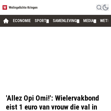
ECONOMIE
SPORT
SAMENLEVING
MEDIA
WETE
▼
▼
▼
'Allez Opi Omi!': Wielervakbond
eist 1 euro van vrouw die val in