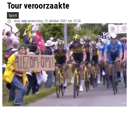
Tour veroorzaakte
Sport
door
anp
woensdag, 13 oktober 2021 om 13:02