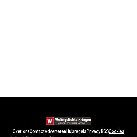
Over ons
Contact
Adverteren
Huisregels
Privacy
RSS
Cookies