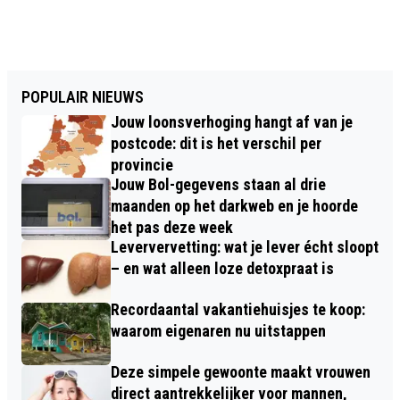
POPULAIR NIEUWS
Jouw loonsverhoging hangt af van je
postcode: dit is het verschil per
provincie
Jouw Bol-gegevens staan al drie
maanden op het darkweb en je hoorde
het pas deze week
Leververvetting: wat je lever écht sloopt
– en wat alleen loze detoxpraat is
Recordaantal vakantiehuisjes te koop:
waarom eigenaren nu uitstappen
Deze simpele gewoonte maakt vrouwen
direct aantrekkelijker voor mannen,