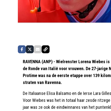
RAVENNA (ANP) - Wielrenster Lorena Wiebes is d
de Ronde van Italië voor vrouwen. De 27-jarige
Protime was na de eerste etappe over 139 kilome
straten van Ravenna.
De Italiaanse Elisa Balsamo en de Ierse Lara Gill
Voor Wiebes was het in totaal haar zesde ritzege i
jaar was ze ook de eindwinnares van het punten