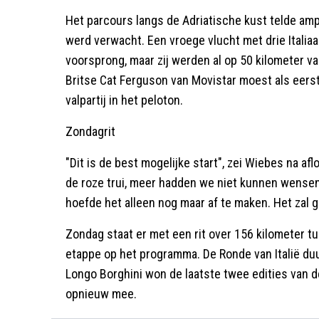
Het parcours langs de Adriatische kust telde a
werd verwacht. Een vroege vlucht met drie Italia
voorsprong, maar zij werden al op 50 kilometer va
Britse Cat Ferguson van Movistar moest als eers
valpartij in het peloton.
Zondagrit
"Dit is de best mogelijke start", zei Wiebes na af
de roze trui, meer hadden we niet kunnen wensen.
hoefde het alleen nog maar af te maken. Het zal ge
Zondag staat er met een rit over 156 kilometer 
etappe op het programma. De Ronde van Italië du
Longo Borghini won de laatste twee edities van de 
opnieuw mee.