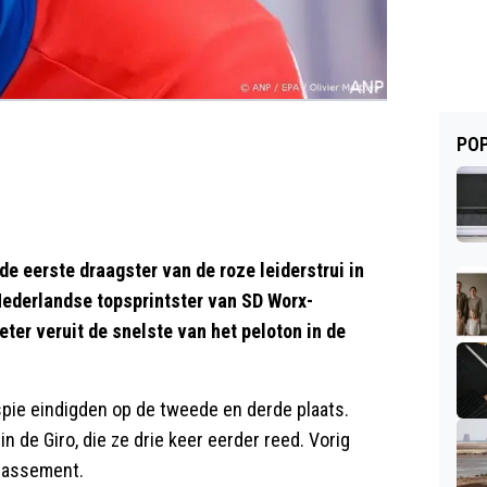
POP
e eerste draagster van de roze leiderstrui in
 Nederlandse topsprintster van SD Worx-
ter veruit de snelste van het peloton in de
espie eindigden op de tweede en derde plaats.
n de Giro, die ze drie keer eerder reed. Vorig
klassement.