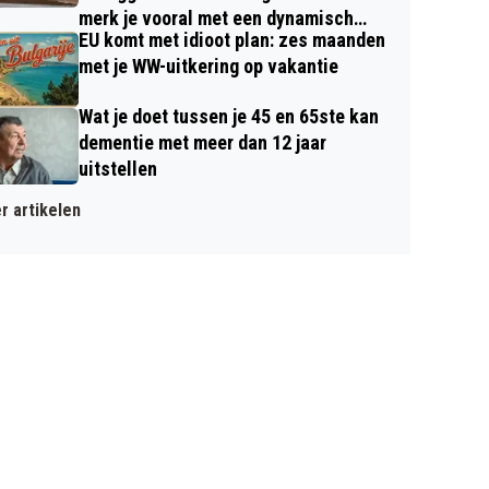
merk je vooral met een dynamisch
EU komt met idioot plan: zes maanden
contract
met je WW-uitkering op vakantie
Wat je doet tussen je 45 en 65ste kan
dementie met meer dan 12 jaar
uitstellen
r artikelen