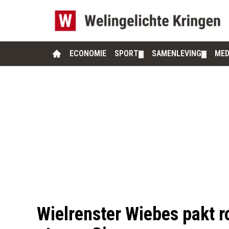
ECONOMIE
SPORT
SAMENLEVING
MED
▼
▼
Wielrenster Wiebes pakt r