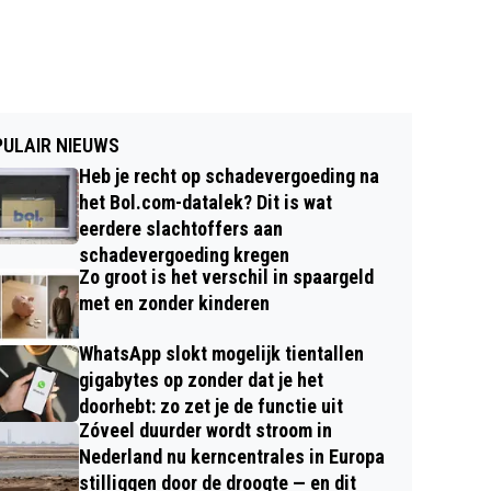
ULAIR NIEUWS
Heb je recht op schadevergoeding na
het Bol.com-datalek? Dit is wat
eerdere slachtoffers aan
schadevergoeding kregen
Zo groot is het verschil in spaargeld
met en zonder kinderen
WhatsApp slokt mogelijk tientallen
gigabytes op zonder dat je het
doorhebt: zo zet je de functie uit
Zóveel duurder wordt stroom in
Nederland nu kerncentrales in Europa
stilliggen door de droogte — en dit