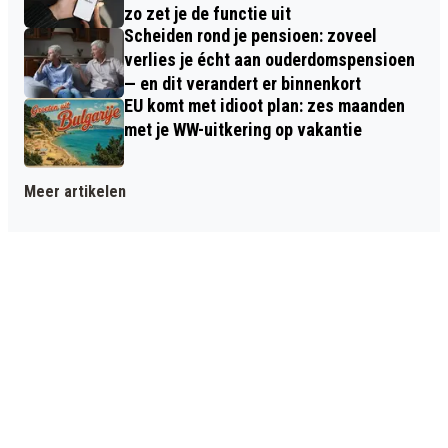
zo zet je de functie uit
Scheiden rond je pensioen: zoveel
verlies je écht aan ouderdomspensioen
— en dit verandert er binnenkort
EU komt met idioot plan: zes maanden
met je WW-uitkering op vakantie
Meer artikelen