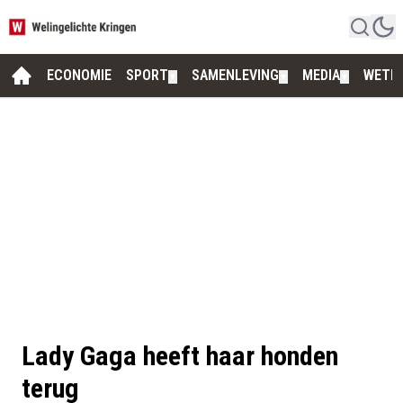
ECONOMIE
SPORT
SAMENLEVING
MEDIA
WETE
▼
▼
▼
Lady Gaga heeft haar honden
terug