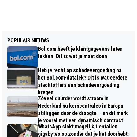
POPULAIR NIEUWS
Bol.com heeft je klantgegevens laten
lekken. Dit is wat je moet doen
Heb je recht op schadevergoeding na
het Bol.com-datalek? Dit is wat eerdere
slachtoffers aan schadevergoeding
kregen
Zóveel duurder wordt stroom in
Nederland nu kerncentrales in Europa
stilliggen door de droogte — en dit merk
je vooral met een dynamisch contract
WhatsApp slokt mogelijk tientallen
gigabytes op zonder dat je het doorhebt: