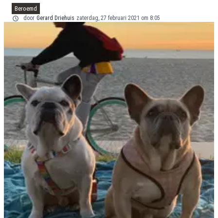
Beroemd
door
Gerard Driehuis
zaterdag, 27 februari 2021 om 8:05