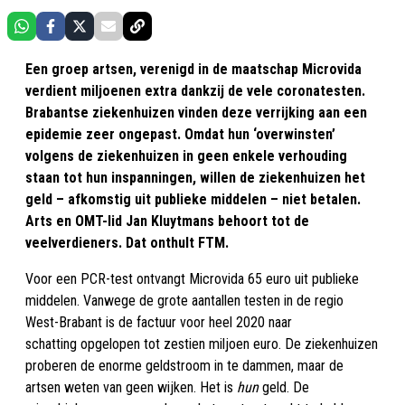
Een groep artsen, verenigd in de maatschap Microvida
verdient miljoenen extra dankzij de vele coronatesten.
Brabantse ziekenhuizen vinden deze verrijking aan een
epidemie zeer ongepast. Omdat hun ‘overwinsten’
volgens de ziekenhuizen in geen enkele verhouding
staan tot hun inspanningen, willen de ziekenhuizen het
geld – afkomstig uit publieke middelen – niet betalen.
Arts en OMT-lid Jan Kluytmans behoort tot de
veelverdieners. Dat onthult FTM.
Voor een PCR-test ontvangt Microvida 65 euro uit
publieke
middelen
. Vanwege de grote aantallen testen in de regio
West-Brabant is de factuur voor heel 2020
naar
schatting
opgelopen tot zestien miljoen euro. De ziekenhuizen
proberen de enorme geldstroom in te dammen, maar de
artsen weten van geen wijken. Het is
hun
geld. De