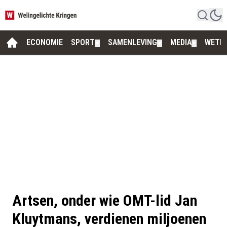
ECONOMIE
SPORT
SAMENLEVING
MEDIA
WETE
▼
▼
▼
Artsen, onder wie OMT-lid Jan
Kluytmans, verdienen miljoenen