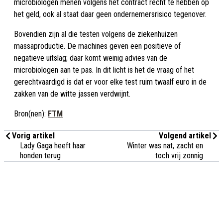
microbiologen menen volgens het contract recht te hebben op
het geld, ook al staat daar geen ondernemersrisico tegenover.
Bovendien zijn al die testen volgens de ziekenhuizen
massaproductie. De machines geven een positieve of
negatieve uitslag; daar komt weinig advies van de
microbiologen aan te pas. In dit licht is het de vraag of het
gerechtvaardigd is dat er voor elke test ruim twaalf euro in de
zakken van de witte jassen verdwijnt.
Bron(nen):
FTM
Vorig artikel
Volgend artikel
Lady Gaga heeft haar
Winter was nat, zacht en
honden terug
toch vrij zonnig