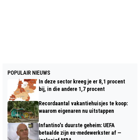
POPULAIR NIEUWS
In deze sector kreeg je er 8,1 procent
bij, in die andere 1,7 procent
Recordaantal vakantiehuisjes te koop:
waarom eigenaren nu uitstappen
Infantino's duurste geheim: UEFA
betaalde zijn ex-medewerkster af —