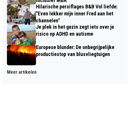
inclusief MBA
Hilarische persiflages B&B Vol liefde:
"Even lekker mijn inner Fred aan het
channelen"
Je plek in het gezin zegt iets over je
risico op ADHD en autisme
Europese blunder: De onbegrijpelijke
productiestop van blusvliegtuigen
Meer artikelen