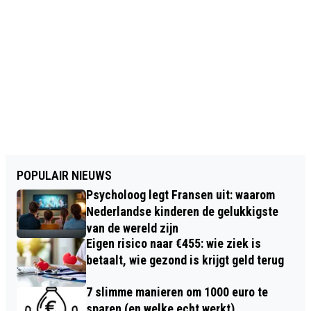
POPULAIR NIEUWS
Psycholoog legt Fransen uit: waarom
Nederlandse kinderen de gelukkigste
van de wereld zijn
Eigen risico naar €455: wie ziek is
betaalt, wie gezond is krijgt geld terug
7 slimme manieren om 1000 euro te
sparen (en welke echt werkt)