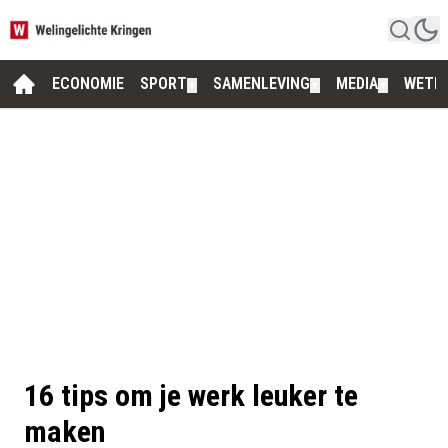
ECONOMIE
SPORT
SAMENLEVING
MEDIA
WETE
▼
▼
▼
16 tips om je werk leuker te
maken