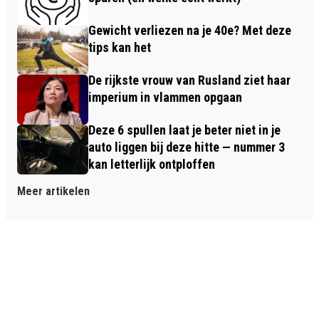
Gewicht verliezen na je 40e? Met deze
tips kan het
De rijkste vrouw van Rusland ziet haar
imperium in vlammen opgaan
Deze 6 spullen laat je beter niet in je
auto liggen bij deze hitte — nummer 3
kan letterlijk ontploffen
Meer artikelen