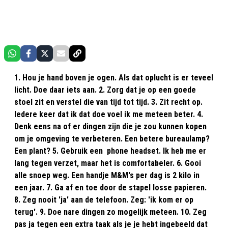
1. Hou je hand boven je ogen. Als dat oplucht is er teveel
licht. Doe daar iets aan. 2. Zorg dat je op een goede
stoel zit en verstel die van tijd tot tijd. 3. Zit recht op.
Iedere keer dat ik dat doe voel ik me meteen beter. 4.
Denk eens na of er dingen zijn die je zou kunnen kopen
om je omgeving te verbeteren. Een betere bureaulamp?
Een plant? 5. Gebruik een phone headset. Ik heb me er
lang tegen verzet, maar het is comfortabeler. 6. Gooi
alle snoep weg. Een handje M&M's per dag is 2 kilo in
een jaar. 7. Ga af en toe door de stapel losse papieren.
8. Zeg nooit 'ja' aan de telefoon. Zeg: 'ik kom er op
terug'. 9. Doe nare dingen zo mogelijk meteen. 10. Zeg
pas ja tegen een extra taak als je je hebt ingebeeld dat