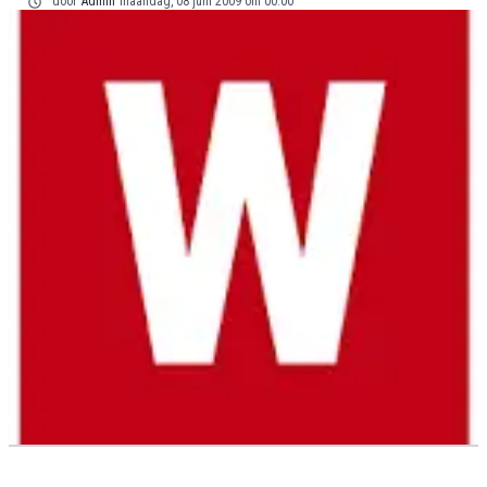
door
Admin
maandag, 08 juni 2009 om 00:00