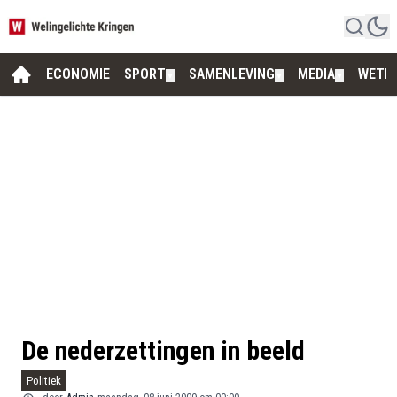
ECONOMIE
SPORT
SAMENLEVING
MEDIA
WETE
▼
▼
▼
De nederzettingen in beeld
Politiek