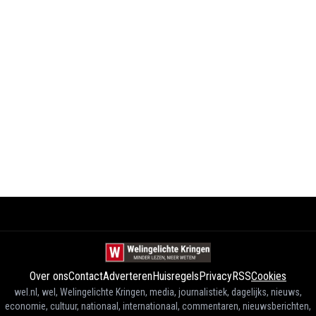
Over ons
Contact
Adverteren
Huisregels
Privacy
RSS
Cookies
wel.nl, wel, Welingelichte Kringen, media, journalistiek, dagelijks, nieuws,
economie, cultuur, nationaal, internationaal, commentaren, nieuwsberichten,