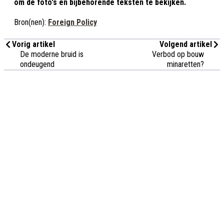
om de foto's en bijbehorende teksten te bekijken.
Bron(nen):
Foreign Policy
Vorig artikel
Volgend artikel
De moderne bruid is
Verbod op bouw
ondeugend
minaretten?