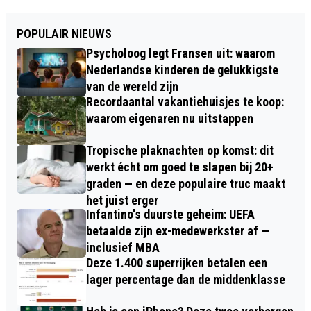
POPULAIR NIEUWS
Psycholoog legt Fransen uit: waarom
Nederlandse kinderen de gelukkigste
van de wereld zijn
Recordaantal vakantiehuisjes te koop:
waarom eigenaren nu uitstappen
Tropische plaknachten op komst: dit
werkt écht om goed te slapen bij 20+
graden — en deze populaire truc maakt
het juist erger
Infantino's duurste geheim: UEFA
betaalde zijn ex-medewerkster af —
inclusief MBA
Deze 1.400 superrijken betalen een
lager percentage dan de middenklasse