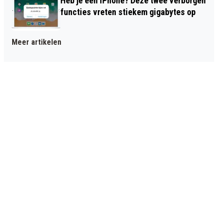
Heb je een iPhone? Deze twee verborgen
functies vreten stiekem gigabytes op
Meer artikelen