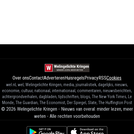
Over ons
Contact
Adverteren
Huisregels
Privacy
RSS
Cookies
wel.nl, wel, Welingelichte Kringen, media, journalistiek, dagelijks, nieuws,
economie, cultuur, nationaal, internationaal, commentaren, nieuwsberichten,
achtergrondverhalen, dagbladen, tijdschriften, blogs, The New York Times, Le
Monde, The Guardian, The Economist, Der Spiegel, Slate, The Huffington Post
©
2026
Welingelichte Kringen - Nieuws van overal: minder lezen, meer
weten
-
Alle rechten voorbehouden