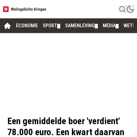
ECONOMIE
SPORT
SAMENLEVING
MEDIA
WETE
▼
▼
▼
Een gemiddelde boer 'verdient'
78.000 euro. Een kwart daarvan