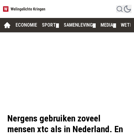
ECONOMIE
SPORT
SAMENLEVING
MEDIA
WETE
▼
▼
▼
Nergens gebruiken zoveel
mensen xtc als in Nederland. En