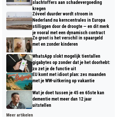
slachtoffers aan schadevergoeding
kregen
Zóveel duurder wordt stroom in
Nederland nu kerncentrales in Europa
stilliggen door de droogte — en dit merk
je vooral met een dynamisch contract
Zo groot is het verschil in spaargeld
met en zonder kinderen
WhatsApp slokt mogelijk tientallen
gigabytes op zonder dat je het doorhebt:
zo zet je de functie uit
EU komt met idioot plan: zes maanden
met je WW-uitkering op vakantie
Wat je doet tussen je 45 en 65ste kan
dementie met meer dan 12 jaar
uitstellen
Meer artikelen