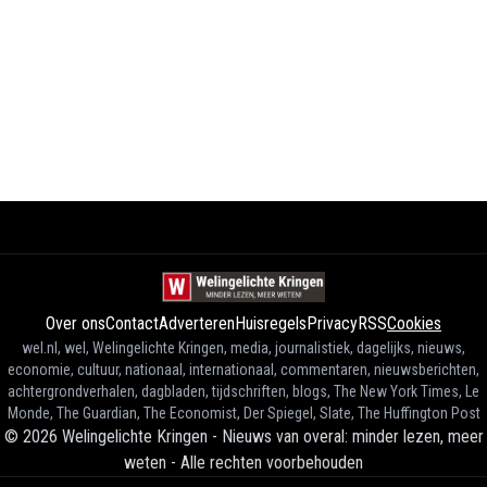
Over ons
Contact
Adverteren
Huisregels
Privacy
RSS
Cookies
wel.nl, wel, Welingelichte Kringen, media, journalistiek, dagelijks, nieuws,
economie, cultuur, nationaal, internationaal, commentaren, nieuwsberichten,
achtergrondverhalen, dagbladen, tijdschriften, blogs, The New York Times, Le
Monde, The Guardian, The Economist, Der Spiegel, Slate, The Huffington Post
©
2026
Welingelichte Kringen - Nieuws van overal: minder lezen, meer
weten
-
Alle rechten voorbehouden