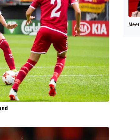
Meer 
and