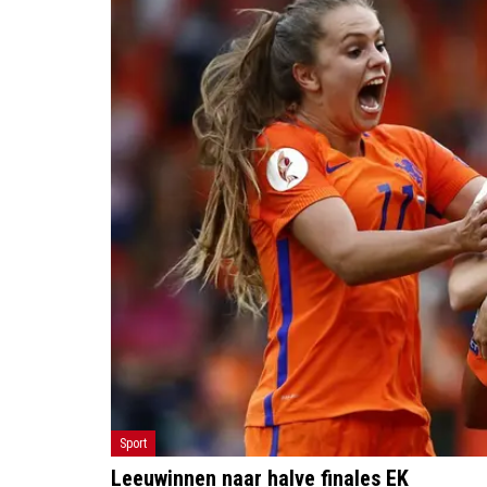
Sport
Leeuwinnen naar halve finales EK