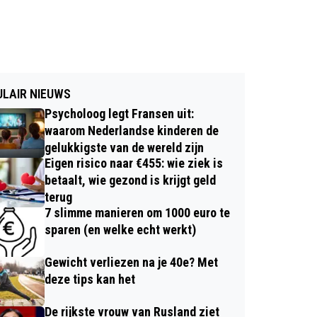
LAIR NIEUWS
Psycholoog legt Fransen uit:
waarom Nederlandse kinderen de
gelukkigste van de wereld zijn
Eigen risico naar €455: wie ziek is
betaalt, wie gezond is krijgt geld
terug
7 slimme manieren om 1000 euro te
sparen (en welke echt werkt)
Gewicht verliezen na je 40e? Met
deze tips kan het
De rijkste vrouw van Rusland ziet