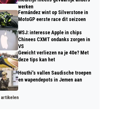
werken
Fernández wint op Silverstone in
MotoGP eerste race dit seizoen
WSJ: interesse Apple in chips
Chinees CXMT ondanks zorgen in
VS
Gewicht verliezen na je 40e? Met
deze tips kan het
Houthi's vallen Saudische troepen
en wapendepots in Jemen aan
artikelen