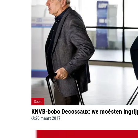
Sport
KNVB-bobo Decossaux: we moésten ingrij
26 maart 2017