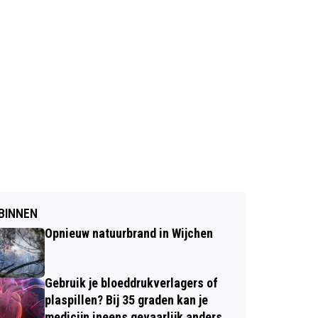
BINNEN
Opnieuw natuurbrand in Wijchen
Gebruik je bloeddrukverlagers of
plaspillen? Bij 35 graden kan je
medicijn ineens gevaarlijk anders