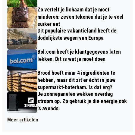
Zo vertelt je lichaam dat je moet
minderen: zeven tekenen dat je te veel
suiker eet
Dit populaire vakantieland heeft de
dodelijkste wegen van Europa
Bol.com heeft je klantgegevens laten
lekken. Dit is wat je moet doen
Brood hoeft maar 4 ingrediënten te
hebben, maar dit zit er écht in jouw
supermarkt-boterham. Is dat erg?
Je zonnepanelen wekken overdag
stroom op. Zo gebruik je die energie ook
's avonds.
Meer artikelen