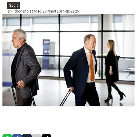
Sport
door
anp
zondag, 26 maart 2017 om 22:25