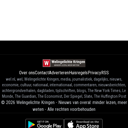
Over ons
Contact
Adverteren
Huisregels
Privacy
RSS
wel.nl, wel, Welingelichte Kringen, media, journalistiek, dagelijks, nieuws,
economie, cultuur, nationaal, internationaal, commentaren, nieuwsberichten,
achtergrondverhalen, dagbladen, tijdschriften, blogs, The New York Times, Le
Monde, The Guardian, The Economist, Der Spiegel, Slate, The Huffington Post
©
2026
Welingelichte Kringen - Nieuws van overal: minder lezen, meer
weten
-
Alle rechten voorbehouden