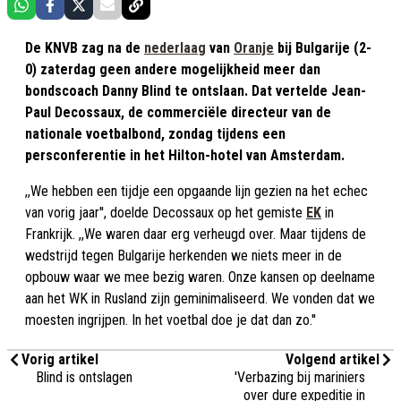
De KNVB zag na de
nederlaag
van
Oranje
bij Bulgarije (2-
0) zaterdag geen andere mogelijkheid meer dan
bondscoach Danny Blind te ontslaan. Dat vertelde Jean-
Paul Decossaux, de commerciële directeur van de
nationale voetbalbond, zondag tijdens een
persconferentie in het Hilton-hotel van Amsterdam.
,,We hebben een tijdje een opgaande lijn gezien na het echec
van vorig jaar'', doelde Decossaux op het gemiste
EK
in
Frankrijk. ,,We waren daar erg verheugd over. Maar tijdens de
wedstrijd tegen Bulgarije herkenden we niets meer in de
opbouw waar we mee bezig waren. Onze kansen op deelname
aan het WK in Rusland zijn geminimaliseerd. We vonden dat we
moesten ingrijpen. In het voetbal doe je dat dan zo.''
Vorig artikel
Volgend artikel
Blind is ontslagen
'Verbazing bij mariniers
over dure expeditie in