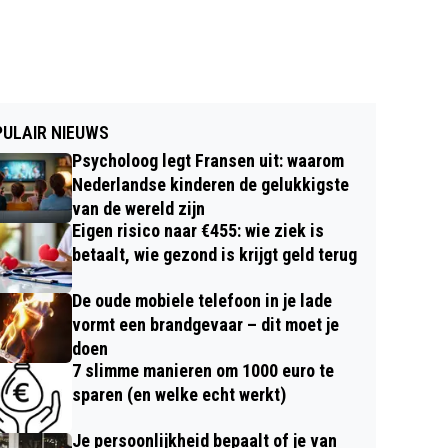
ULAIR NIEUWS
Psycholoog legt Fransen uit: waarom
Nederlandse kinderen de gelukkigste
van de wereld zijn
Eigen risico naar €455: wie ziek is
betaalt, wie gezond is krijgt geld terug
De oude mobiele telefoon in je lade
vormt een brandgevaar – dit moet je
doen
7 slimme manieren om 1000 euro te
sparen (en welke echt werkt)
Je persoonlijkheid bepaalt of je van