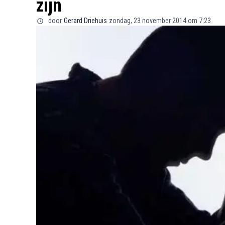
zijn
door
Gerard Driehuis
zondag, 23 november 2014 om 7:23