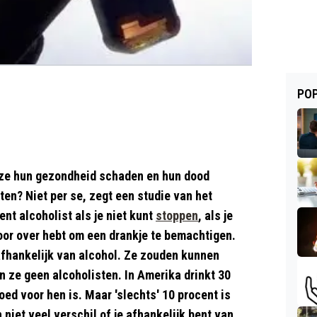
POP
t ze hun gezondheid schaden en hun dood
en? Niet per se, zegt een studie van het
nt alcoholist als je niet kunt
stoppen
, als je
voor over hebt om een drankje te bemachtigen.
afhankelijk van alcohol. Ze zouden kunnen
n ze geen alcoholisten. In Amerika drinkt 30
ed voor hen is. Maar 'slechts' 10 procent is
niet veel verschil of je afhankelijk bent van