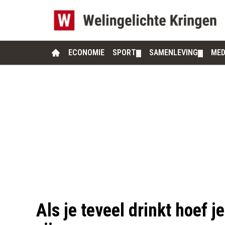
ECONOMIE
SPORT
SAMENLEVING
MED
▼
▼
Als je teveel drinkt hoef j