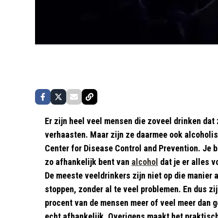
Er zijn heel veel mensen die zoveel drinken da
verhaasten. Maar zijn ze daarmee ook alcoholist
Center for Disease Control and Prevention. Je be
zo afhankelijk bent van
alcohol
dat je er alles 
De meeste veeldrinkers zijn niet op die manier 
stoppen, zonder al te veel problemen. En dus zij
procent van de mensen meer of veel meer dan go
echt afhankelijk. Overigens maakt het praktisch 