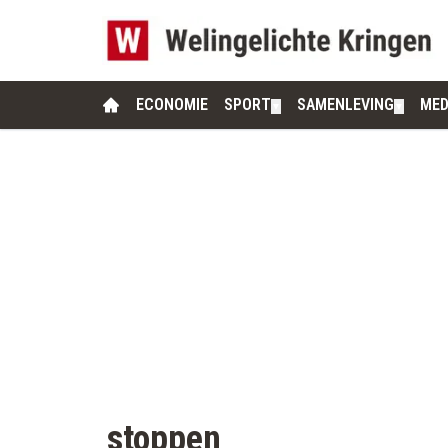
ECONOMIE
SPORT
SAMENLEVING
MED
▼
▼
stoppen