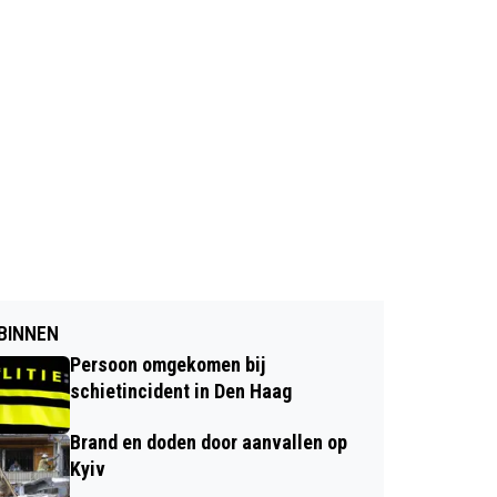
BINNEN
Persoon omgekomen bij
schietincident in Den Haag
Brand en doden door aanvallen op
Kyiv