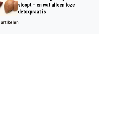
sloopt – en wat alleen loze
detoxpraat is
artikelen