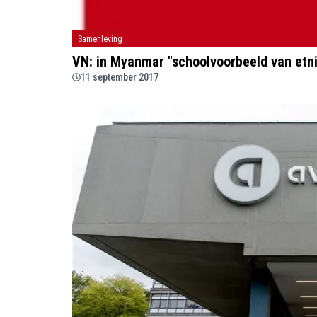
Samenleving
VN: in Myanmar "schoolvoorbeeld van etn
11 september 2017