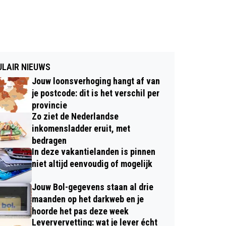
LAIR NIEUWS
Jouw loonsverhoging hangt af van
je postcode: dit is het verschil per
provincie
Zo ziet de Nederlandse
inkomensladder eruit, met
bedragen
In deze vakantielanden is pinnen
niet altijd eenvoudig of mogelijk
Jouw Bol-gegevens staan al drie
maanden op het darkweb en je
hoorde het pas deze week
Leververvetting: wat je lever écht