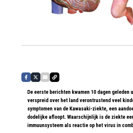
De eerste berichten kwamen 10 dagen geleden ui
verspreid over het land verontrustend veel ki
symptomen van de Kawasaki-ziekte, een aandoe
dodelijke afloopt. Waarschijnlijk is de ziekte ee
immuunsysteem als reactie op het virus in com