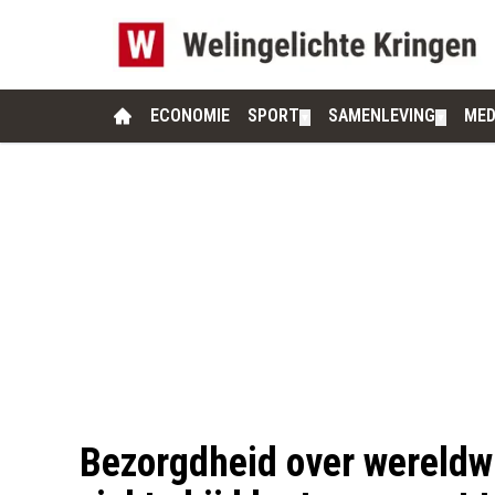
ECONOMIE
SPORT
SAMENLEVING
MED
▼
▼
Bezorgdheid over wereldwi