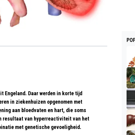
POP
t Engeland. Daar werden in korte tijd
nderen in ziekenhuizen opgenomen met
ning aan bloedvaten en hart, die soms
n resultaat van hyperreactiviteit van het
binatie met genetische gevoeligheid.