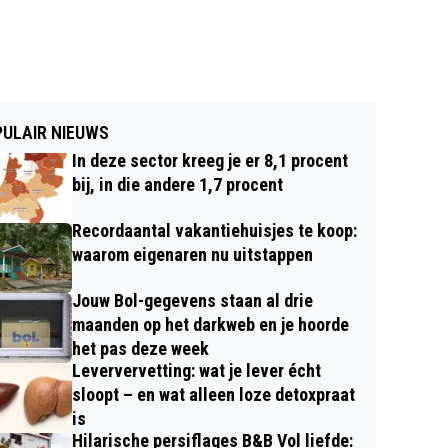
ULAIR NIEUWS
In deze sector kreeg je er 8,1 procent
bij, in die andere 1,7 procent
Recordaantal vakantiehuisjes te koop:
waarom eigenaren nu uitstappen
Jouw Bol-gegevens staan al drie
maanden op het darkweb en je hoorde
het pas deze week
Leververvetting: wat je lever écht
sloopt – en wat alleen loze detoxpraat
is
Hilarische persiflages B&B Vol liefde: