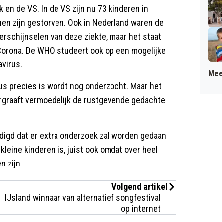
 en de VS. In de VS zijn nu 73 kinderen in
en zijn gestorven. Ook in Nederland waren de
schijnselen van deze ziekte, maar het staat
et Corona. De WHO studeert ook op een mogelijke
avirus.
Mee
us precies is wordt nog onderzocht. Maar het
dergraaft vermoedelijk de rustgevende gedachte
igd dat er extra onderzoek zal worden gedaan
kleine kinderen is, juist ook omdat over heel
n zijn
Volgend artikel
IJsland winnaar van alternatief songfestival
op internet