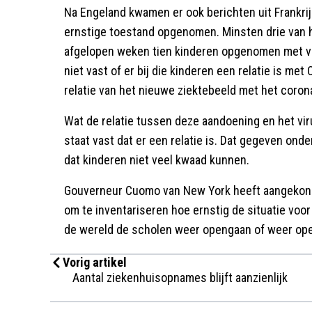
Na Engeland kwamen er ook berichten uit Frankrijk
ernstige toestand opgenomen. Minsten drie van h
afgelopen weken tien kinderen opgenomen met ver
niet vast of er bij die kinderen een relatie is m
relatie van het nieuwe ziektebeeld met het coron
Wat de relatie tussen deze aandoening en het vir
staat vast dat er een relatie is. Dat gegeven on
dat kinderen niet veel kwaad kunnen.
Gouverneur Cuomo van New York heeft aangekond
om te inventariseren hoe ernstig de situatie voor 
de wereld de scholen weer opengaan of weer ope
Vorig artikel
Aantal ziekenhuisopnames blijft aanzienlijk