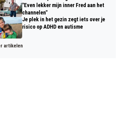
"Even lekker mijn inner Fred aan het
channelen"
Je plek in het gezin zegt iets over je
risico op ADHD en autisme
r artikelen